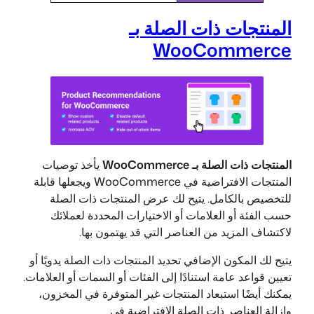
المنتجات ذات الصلة بـ
WooCommerce
المنتجات ذات الصلة بـ WooCommerce
يأخذ توصيات
المنتجات الافتراضية في WooCommerce ويجعلها قابلة
للتخصيص بالكامل. يتيح لك عرض المنتجات ذات الصلة
حسب الفئة أو العلامات أو الاختيارات المحددة لعملائك
لاكتشاف المزيد من العناصر التي قد يهتمون بها.
يتيح لك المكون الإضافي تحديد المنتجات ذات الصلة يدويًا أو
تعيين قواعد عامة استنادًا إلى الفئات أو السمات أو العلامات.
يمكنك أيضًا استبعاد المنتجات غير المتوفرة في المخزون،
وإزالة العناصر ذات الصلة الافتراضية في