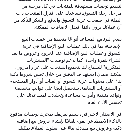
لتقديم توصيات مستهدفة للمنتجات في كل مرحلة من
مراحل رحلة التسوق. تساعدك على اقتراح المنتجات ذات
الصلة في صفحات عربة التسوق والدفع والشكر للتأكد من
أن عملائك يرون دائمًا أفضل الإضافات الممكنة.
يقدم البرنامج المساعد أنواعًا متعددة من عمليات البيع
الإضافية، بما في ذلك عمليات البيع الإضافية في عربة
التسوق وعمليات البيع الإضافية عند الخروج وعروض ما بعد
الشراء بنقرة واحدة. كما يدعم توصيات "المشتريات
المتكررة" للسماح لك بتجميع المنتجات على غرار أمازون.
يمكنك ضمان الاستهداف الدقيق من خلال تعيين شروط ذكية
بناءً على محتويات عربة التسوق أو الفئات أو أدوار المستخدم
أو المشتريات السابقة. ستحصل أيضًا على قوالب مخصصة
ونوافذ منبثقة وأدوات مساعدة وتحليلات لمساعدتك على
تحسين الأداء العام.
في الإصدار الاحترافي، سيتم تعريفك بمحرك توصيات مدفوع
بالذكاء الاصطناعي يقوم تلقائيًا بإنشاء عروض بيع إضافية
ذكية وعروض بيع متبادلة بناءً على سلوك العملاء. يمكنك