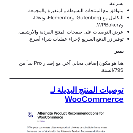
بسرعة.
متوافق مع المنتجات البسيطة والمتغيرة والمجمعة.
التكامل مع Gutenberg، وElementor، وDivi،
وWPBakery.
عرض التوصيات على صفحات المنتج الفردية والأرشيف.
توفير زر الدفع السريع لإجراء عمليات شراء أسرع.
سعر
هذا هو مكون إضافي مجاني آخر، مع إصدار Pro يبدأ من
$79/السنة.
توصيات المنتج البديلة لـ
WooCommerce