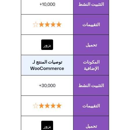
التثبيت النشط
10,000+
التقييمات
تحميل
يزور
المكونات
توصيات المنتج لـ
الإضافية
WooCommerce
التثبيت النشط
30,000+
التقييمات
تحميل
يزور