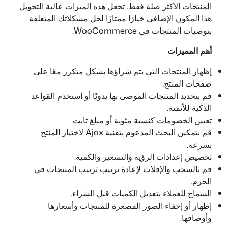
المنتجات الأكثر صلة فقط. تجعل هذه الميزات عالية التحويل
هذا المكون الإضافي خيارًا ممتازًا لحل مشكلاتك المتعلقة
بتوصيات المنتجات في WooCommerce.
أهم المميزات
إظهار المنتجات التي يتم شراؤها بشكل متكرر معًا على
صفحات المنتج.
قم بتحديد المنتجات الموصى بها يدويًا أو استخدم القواعد
الذكية للأتمتة.
تعيين الخصومات كنسبة مئوية أو مبلغ ثابت.
قم بتمكين البحث المدعوم بتقنية Ajax لاختيار المنتج
بسرعة.
تخصيص إعدادات الرؤية والتسعير والكمية.
قم بالسحب والإفلات لإعادة ترتيب ترتيب المنتجات في
الحزم.
السماح للعملاء بتعديل الكميات قبل الشراء.
إظهار أو إخفاء الصور المصغرة للمنتجات وأسعارها
وأوصافها.