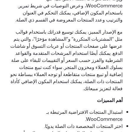
WooCommerce، وعرض التوصيات في شريط تمرير.
باستخدام المكون الإضافي، يمكنك التحكم في العنوان
والترتيب وعدد المنتجات المعروضة في القسم ذي الصلة.
مع الإصدار المميز، يمكنك توسيع قدراتك باستخدام قوالب
مثل "المشتريات المتكررة" و"المشاهدة مؤخرًا"، والتي يتم
عرضها على صفحات المنتجات أو عربات التسوق أو شاشات
الدفع. يمكنك أيضًا استخدام المرشحات المتقدمة والقواعد
الشرطية والفرز حسب السعر أو التقييمات للبقاء على صلة
بسلوك العملاء ومخزون المتجر. سواء كنت تبيع منتجات
إضافية أو تبيع منتجات متقاطعة أو توجه العملاء ببساطة نحو
المنتجات ذات الصلة، يمكنك استخدام المكون الإضافي كأداة
فعالة لتعزيز مبيعاتك.
أهم المميزات
استبدال المنتجات الافتراضية المرتبطة بـ
WooCommerce.
اختر المنتجات المخصصة ذات الصلة يدويًا.