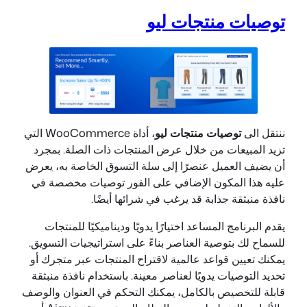
توصيات منتجات ليو
ننتقل الى
توصيات منتجات ليو
، أداة WooCommerce التي
تزيد المبيعات من خلال عرض المنتجات ذات الصلة. بمجرد
أن يضيف العميل عنصرًا إلى سلة التسوق الخاصة به، يعرض
عليه هذا المكون الإضافي على الفور توصيات مخصصة في
نافذة منبثقة جذابة قد يرغب في شرائها أيضًا.
يقدم البرنامج المساعد اختيارًا يدويًا وديناميكيًا للمنتجات
للسماح لك بتوصية العناصر بناءً على استراتيجيات التسويق.
يمكنك تعيين قواعد عالمية لاقتراح المنتجات عبر متجرك أو
تحديد التوصيات يدويًا لعناصر معينة. باستخدام نافذة منبثقة
قابلة للتخصيص بالكامل، يمكنك التحكم في العنوان والوصف