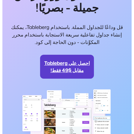
جميلة - بصريًا!
قل وداعًا للجداول المملة. باستخدام Tableberg، يمكنك
إنشاء جداول تفاعلية سريعة الاستجابة باستخدام محرر
المكوِّنات - دون الحاجة إلى كود.
احصل على Tableberg
مقابل $49 فقط!