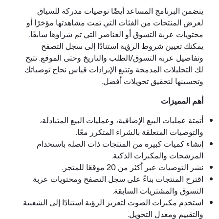
يتضمن البرنامج المساعد أيضًا توصيات مدركة للسياق
لعرض المنتجات من الفئات التي تمت مشاهدتها مؤخرًا أو
محتويات عربة التسوق أو العناصر التي تم شراؤها سابقًا.
يمكنك تعيين شروط الرؤية استنادًا إلى سجل التصفح
وتفاصيل عربة التسوق/الطلب والتاريخ وحتى الموقع. تتيح
لك التحليلات المدمجة وتتبع الإيرادات قياس نجاح توصياتك
وتحسينها لتحقيق تحويلات أفضل.
أهم المميزات
أتمتة عمليات البيع الإضافية، وعمليات البيع المتبادلة،
والتوصيات المتعلقة بالشراء المتكرر معًا.
إنشاء كميات كبيرة من المنتجات ذات الصلة باستخدام
المرشحات والمكبرات الذكية.
نشر التوصيات عبر أكثر من 20 موقعًا للمتجر.
اقترح المنتجات بناءً على سجل التصفح ومحتويات عربة
التسوق والمشتريات السابقة.
استخدم مكبرات الصوت لتعزيز الرؤية استنادًا إلى الشعبية
والتقييم ومعدل التحويل.