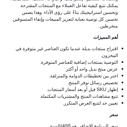
يمكنك تتبع كيفية تفاعل العملاء مع المنتجات المقترحة
وتحسين استراتيجيتك بناءً على رؤى الأداء. وهذا يضمن
تحسين كل توصية بعناية لتعزيز المبيعات وإبقاء المتسوقين
منخرطين.
أهم المميزات
اقتراح منتجات بديلة عندما تكون العناصر غير متوفرة في
المخزون.
التوصية بمنتجات إضافية للعناصر المتوفرة.
عرض منتج بديل واحد أو أكثر.
اختر بين تخطيطات الدوامة والمنزلقة.
تخصيص رسائل توفر المنتج.
إظهار SKU قبل أو بعد أسعار المنتجات.
تتبع مشاهدات المنتج والمشتريات المكتملة.
تعيين حد لتتبع العرض المتكرر.
سعر
سعر البرنامج الإضافي هو $49/السنة.