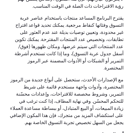
رؤية الاقتراحات ذات الصلة في الوقت المناسب.
يقترح البرنامج المساعد منتجات باستخدام عناصر عربة
التسوق وفئاتها كنقاط مرجعية. يمكنك تحديد قواعد اقتراح
غير محدودة، وتعيين توصيات بديلة عند عدم العثور على
تطابقات، وتخصيص عدد المنتجات المقترحة. يمكنك تكوين
عدد المنتجات التي سيتم عرضها، ومكان ظهورها (فوق/
أسفل جدول عربة التسوق)، وما إذا كانت تستخدم أشرطة
التمرير أو الشبكات أو الأدوات المضمنة عبر الرموز
المختصرة.
مع الإصدارات الأحدث، ستحصل على أنواع جديدة من الرموز
المختصرة، وأدوات واجهة مستخدم قائمة على شريط
التمرير، وشروط مخصصة للاقتراحات، وإعدادات محسّنة
للتحكم المحسّن. وفي نهاية المطاف، إذا كنت ترغب في
زيادة المبيعات، أو البيع المتبادل، أو ببساطة مساعدة العملاء
على استكشاف المزيد من متجرك، فإن هذا المكون الإضافي
يجعل من السهل تخصيص تجربة التسوق الخاصة بهم.