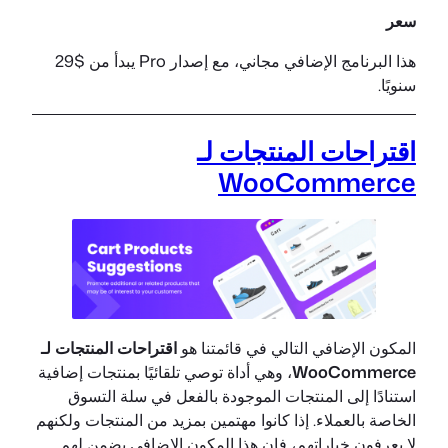
سعر
هذا البرنامج الإضافي مجاني، مع إصدار Pro يبدأ من $29
سنويًا.
اقتراحات المنتجات لـ
WooCommerce
المكون الإضافي التالي في قائمتنا هو
اقتراحات المنتجات لـ
WooCommerce
، وهي أداة توصي تلقائيًا بمنتجات إضافية
استنادًا إلى المنتجات الموجودة بالفعل في سلة التسوق
الخاصة بالعملاء. إذا كانوا مهتمين بمزيد من المنتجات ولكنهم
لا يعرفون خياراتهم، فإن هذا المكون الإضافي يضمن لهم