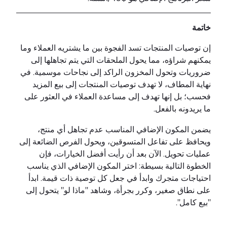
خاتمة
إن توصيات المنتجات تسد الفجوة بين ما يشتريه العملاء وما
يمكنهم شراؤه، مما يحول الملحقات التي يتم تجاهلها إلى
ضروريات وتحول المخزون الراكد إلى نجاحات موسمية. في
نهاية المطاف، لا تهدف توصيات المنتجات إلى بيع المزيد
فحسب؛ بل إنها تهدف إلى مساعدة العملاء في العثور على
ما يريدونه بالفعل.
يضمن المكون الإضافي المناسب عدم تجاهل أي منتج،
ويحافظ على تفاعل المتسوقين، ويحول الفرص الضائعة إلى
عمليات تحويل. الآن بعد أن رأيت أفضل الخيارات، فإن
الخطوة التالية بسيطة: اختر المكون الإضافي الذي يناسب
احتياجات متجرك وابدأ في جعل كل توصية ذات قيمة. ابدأ
على نطاق صغير، وكرر بجرأة، وشاهد "ماذا لو" يتحول إلى
"بيع كامل".