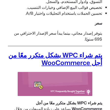
التسوق، وأدوار المستخدم، والسجل.
تخصيص قوالب البيع الإضافي وخيارات التنسيب.
تحسين الحملات باستخدام التحليلات واختبار A/B.
سعر
يتوفر إصدار مجاني، بينما يبدأ سعر الإصدار الاحترافي من
$69 سنويًا.
يتم شراء WPC بشكل متكرر معًا من
أجل WooCommerce
يتم شراء WPC بشكل متكرر معًا من أجل
WooCommerce
يساعد على زيادة المبيعات من خلال