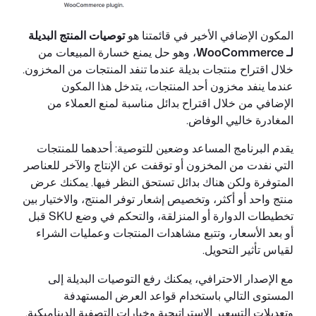
المكون الإضافي الأخير في قائمتنا هو
توصيات المنتج البديلة
لـ WooCommerce
، وهو حل يمنع خسارة المبيعات من
خلال اقتراح منتجات بديلة عندما تنفد المنتجات من المخزون.
عندما ينفد مخزون أحد المنتجات، يتدخل هذا المكون
الإضافي من خلال اقتراح بدائل مناسبة لمنع العملاء من
المغادرة خاليي الوفاض.
يقدم البرنامج المساعد وضعين للتوصية: أحدهما للمنتجات
التي نفدت من المخزون أو توقفت عن الإنتاج والآخر للعناصر
المتوفرة ولكن هناك بدائل تستحق النظر فيها. يمكنك عرض
منتج واحد أو أكثر، وتخصيص إشعار توفر المنتج، والاختيار بين
تخطيطات الدوارة أو المنزلقة، والتحكم في وضع SKU قبل
أو بعد الأسعار، وتتبع مشاهدات المنتجات وعمليات الشراء
لقياس تأثير التحويل.
مع الإصدار الاحترافي، يمكنك رفع التوصيات البديلة إلى
المستوى التالي باستخدام قواعد العرض المستهدفة
وتعديلات التسعير الإستراتيجية وخيارات التصفية الديناميكية.