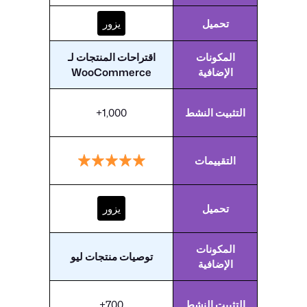
تحميل
يزور
المكونات
اقتراحات المنتجات لـ
الإضافية
WooCommerce
التثبيت النشط
1,000+
التقييمات
تحميل
يزور
المكونات
توصيات منتجات ليو
الإضافية
التثبيت النشط
700+