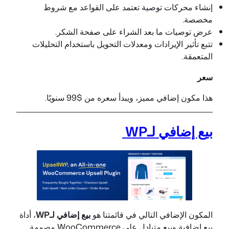
إنشاء محركات توصية تعتمد على القواعد مع شروط
مخصصة.
عرض توصيات ما بعد الشراء على صفحة الشكر.
تتبع تأثير الإيرادات ومعدلات التحويل باستخدام التحليلات
المتعمقة.
سعر
هذا مكون إضافي مميز، ويبدأ سعره من $99 سنويًا.
بيع إضافي لـWP
المكون الإضافي التالي في قائمتنا هو
بيع إضافي لـWP
، أداة
بيع إضافية وبيع متبادل على WooCommerce مصممة