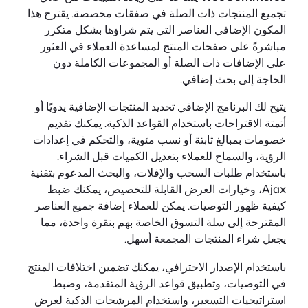
تجميع المنتجات ذات الصلة في صفقات مخصصة. يقترح هذا
المكون الإضافي العناصر التي يتم شراؤها بشكل متكرر
مباشرةً على صفحات المنتج لمساعدة العملاء في العثور
على الإضافات ذات الصلة أو المجموعات الكاملة دون
الحاجة إلى بحث إضافي.
يتيح لك البرنامج الإضافي تحديد المنتجات الإضافية يدويًا أو
أتمتة الاقتراحات باستخدام القواعد الذكية. يمكنك تقديم
خصومات بمبالغ ثابتة أو نسب مئوية، والتحكم في إعدادات
الرؤية، والسماح للعملاء بتعديل الكميات قبل الشراء.
باستخدام طلبات السحب والإفلات، والبحث المدعوم بتقنية
Ajax، وخيارات العرض القابلة للتخصيص، يمكنك ضبط
كيفية ظهور التوصيات. يمكن للعملاء إضافة جميع العناصر
المقترحة إلى سلة التسوق الخاصة بهم بنقرة واحدة، مما
يجعل شراء المنتجات المجمعة أسهل.
باستخدام الإصدار الاحترافي، يمكنك تضمين اختلافات المنتج
في التوصيات، وتطبيق قواعد الرؤية المتقدمة، وضبط
استراتيجيات التسعير، واستخدام المرشحات الذكية لعرض