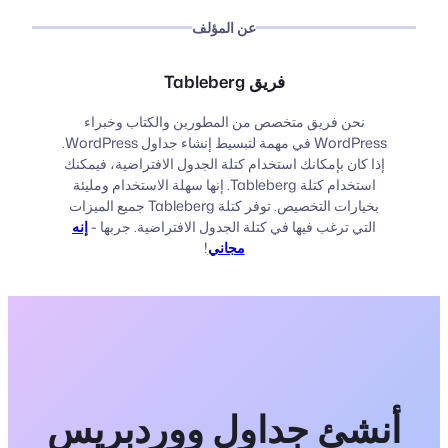
عن المؤلف
فريق Tableberg
نحن فريق متخصص من المطورين والكتاب وخبراء
WordPress في مهمة لتبسيط إنشاء جداول WordPress.
إذا كان بإمكانك استخدام كتلة الجدول الافتراضية، فيمكنك
استخدام كتلة Tableberg. إنها سهلة الاستخدام ومليئة
بخيارات التخصيص. توفر كتلة Tableberg جميع الميزات
التي ترغب فيها في كتلة الجدول الافتراضية. جربها -
إنه
مجاني
!
أنشئ جداول ووردبريس