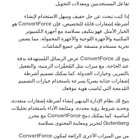
تفاعل المستخدمين ومعدلات التحويل.
إذا كنت تبحث عن حل خفيف وسهل الاستخدام لإنشاء
أشرطة إشعارات قابلة للتخصيص، فإن ConvertForce هو
الخيار الأمثل. فهو يتكيف بسلاسة مع أجهزة الكمبيوتر
المكتبية والأجهزة اللوحية والأجهزة المحمولة، مما يضمن
تجربة مستخدم متسقة على جميع الشاشات.
يتيح لك ConvertForce عرض الرسائل المُستهدفة بدقة
عند الحاجة، مع ميزات مثل المُحفّزات الزمنية، والتفعيل
بالتمرير، وخيارات الجدولة. كما يمكنك تصميم أشرطة
إشعارات جذابة بصريًا بسرعة باستخدام خيارات التصميم
المُدمجة التي تُناسب هوية موقعك.
يتيح لك نظام الإدارة البديهي إنشاء أشرطة إشعارات متعددة،
وتحديد شروط رؤية محددة، ومتابعة الأداء باستخدام تحليلات
أساسية. كما يمكنك دمج ConvertForce مع محرر
Gutenberg لتحرير ومعاينة المحتوى بسلاسة.
من بين الميزات الأخرى الرائعة لمكون ConvertForce: