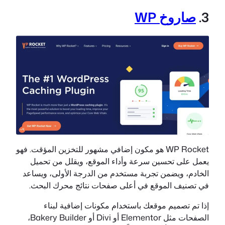
3.
صاروخ WP
WP Rocket هو مكون إضافي مشهور للتخزين المؤقت. فهو
يعمل على تحسين سرعة وأداء الموقع، ويقلل من تحميل
الخادم، ويضمن تجربة مستخدم من الدرجة الأولى، ويساعد
في تصنيف الموقع في أعلى صفحات نتائج محرك البحث.
إذا تم تصميم موقعك باستخدام مكونات إضافية لبناء
الصفحات مثل Elementor أو Divi أو Bakery Builder،