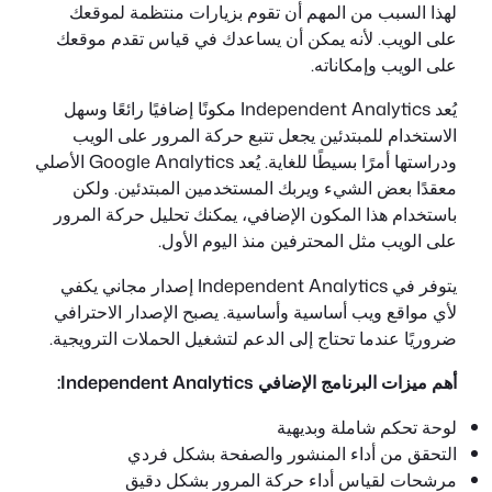
لهذا السبب من المهم أن تقوم بزيارات منتظمة لموقعك
على الويب. لأنه يمكن أن يساعدك في قياس تقدم موقعك
على الويب وإمكاناته.
يُعد Independent Analytics مكونًا إضافيًا رائعًا وسهل
الاستخدام للمبتدئين يجعل تتبع حركة المرور على الويب
ودراستها أمرًا بسيطًا للغاية. يُعد Google Analytics الأصلي
معقدًا بعض الشيء ويربك المستخدمين المبتدئين. ولكن
باستخدام هذا المكون الإضافي، يمكنك تحليل حركة المرور
على الويب مثل المحترفين منذ اليوم الأول.
يتوفر في Independent Analytics إصدار مجاني يكفي
لأي مواقع ويب أساسية وأساسية. يصبح الإصدار الاحترافي
ضروريًا عندما تحتاج إلى الدعم لتشغيل الحملات الترويجية.
أهم ميزات البرنامج الإضافي Independent Analytics:
لوحة تحكم شاملة وبديهية
التحقق من أداء المنشور والصفحة بشكل فردي
مرشحات لقياس أداء حركة المرور بشكل دقيق