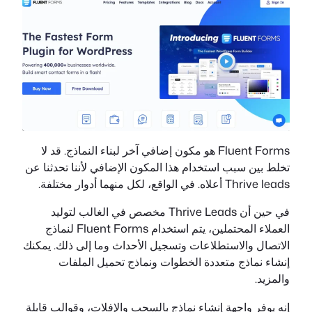
Fluent Forms هو مكون إضافي آخر لبناء النماذج. قد لا
تخلط بين سبب استخدام هذا المكون الإضافي لأننا تحدثنا عن
Thrive leads أعلاه. في الواقع، لكل منهما أدوار مختلفة.
في حين أن Thrive Leads مخصص في الغالب لتوليد
العملاء المحتملين، يتم استخدام Fluent Forms لنماذج
الاتصال والاستطلاعات وتسجيل الأحداث وما إلى ذلك. يمكنك
إنشاء نماذج متعددة الخطوات ونماذج تحميل الملفات
والمزيد.
إنه يوفر واجهة إنشاء نماذج بالسحب والإفلات، وقوالب قابلة