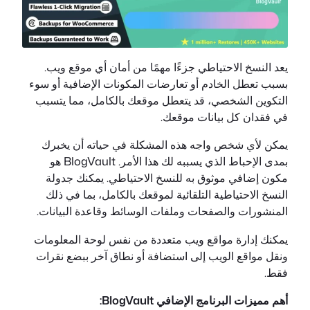
يعد النسخ الاحتياطي جزءًا مهمًا من أمان أي موقع ويب.
بسبب تعطل الخادم أو تعارضات المكونات الإضافية أو سوء
التكوين الشخصي، قد يتعطل موقعك بالكامل، مما يتسبب
في فقدان كل بيانات موقعك.
يمكن لأي شخص واجه هذه المشكلة في حياته أن يخبرك
بمدى الإحباط الذي يسببه لك هذا الأمر. BlogVault هو
مكون إضافي موثوق به للنسخ الاحتياطي. يمكنك جدولة
النسخ الاحتياطية التلقائية لموقعك بالكامل، بما في ذلك
المنشورات والصفحات وملفات الوسائط وقاعدة البيانات.
يمكنك إدارة مواقع ويب متعددة من نفس لوحة المعلومات
ونقل مواقع الويب إلى استضافة أو نطاق آخر ببضع نقرات
فقط.
أهم مميزات البرنامج الإضافي BlogVault: