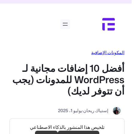
تخطى
إلى
المحتوى
المكونات الإضافية
أفضل 10 إضافات مجانية لـ
WordPress للمدونات (يجب
أن تتوفر لديك)
إستياك ريحان
·
يوليو 1، 2025
تلخيص هذا المنشور بالذكاء الاصطناعي