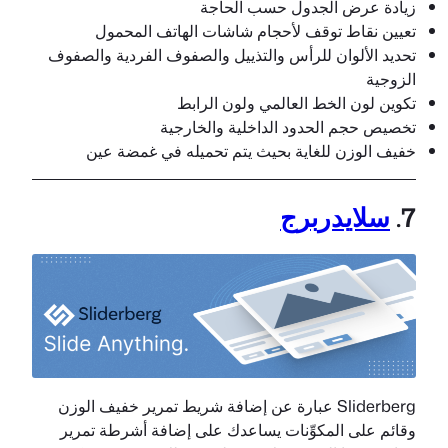
زيادة عرض الجدول حسب الحاجة
تعيين نقاط توقف لأحجام شاشات الهاتف المحمول
تحديد الألوان للرأس والتذييل والصفوف الفردية والصفوف
الزوجية
تكوين لون الخط العالمي ولون الرابط
تخصيص حجم الحدود الداخلية والخارجية
خفيف الوزن للغاية بحيث يتم تحميله في غمضة عين
7.
سلايدربرج
Sliderberg عبارة عن إضافة شريط تمرير خفيف الوزن
وقائم على المكوِّنات يساعدك على إضافة أشرطة تمرير