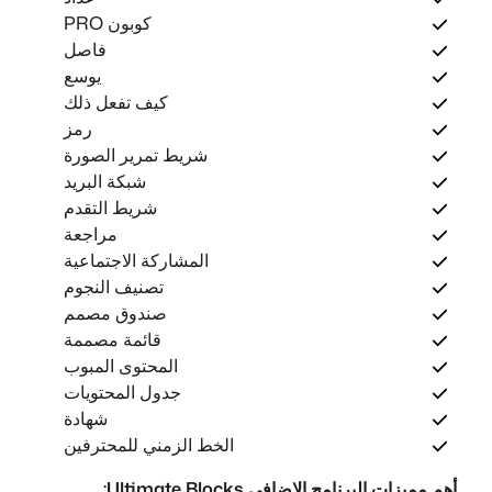
كوبون PRO
فاصل
يوسع
كيف تفعل ذلك
رمز
شريط تمرير الصورة
شبكة البريد
شريط التقدم
مراجعة
المشاركة الاجتماعية
تصنيف النجوم
صندوق مصمم
قائمة مصممة
المحتوى المبوب
جدول المحتويات
شهادة
الخط الزمني للمحترفين
أهم مميزات البرنامج الإضافي Ultimate Blocks: