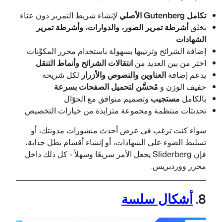
تكامل Gutenberg الأصلي
لإنشاء شريط التمرير دون عناء
يخلق
أشرطة تمرير الصور، والدوارات، وأشرطة تمرير
الشهادات
إضافة الشرائح وترتيبها بسهولة باستخدام محرر المكوِّنات
اختر من بين العديد من
انتقالات الشرائح وأنماط التنقل
يدعم إضافة
العناوين والنصوص والأزرار
لكل شريحة
خفيف الوزن و
مُحسَّن لتحميل الصفحات بسرعة
بالكامل
مستجيب
وتصميم متوافق مع الجوّال
تحديثات منتظمة ومجموعة متزايدة من خيارات التخصيص
سواء كنت ترغب في عرض أحدث منشورات مدونتك، أو
تسليط الضوء على الشهادات، أو إنشاء أقسام بطل جذابة،
فإن Sliderberg يجعل الأمر سريعًا وسهلاً - كل ذلك داخل
محرر ووردبريس.
8.
أشكال سلسة