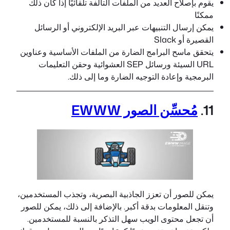
يقوم بإصلاح العديد من الملفات التالفة تلقائيًا إذا كان ذلك
ممكنًا
يمكن إرسال التنبيهات عبر البريد الإلكتروني أو الرسائل
القصيرة أو Slack
يتحقق ماسح البرامج الضارة من الملفات الأساسية وعناوين
URL السيئة ورسائل SEP العشوائية وحقن التعليمات
البرمجية وإعادة التوجيه الضارة وما إلى ذلك.
11.
مُحسِّن الصور EWWW
يمكن للصور أن تعزز الجاذبية البصرية، وتجذب المستخدمين،
وتنقل المعلومات بدقة أكبر. بالإضافة إلى ذلك، يمكن للصور
أن تجعل محتوى الويب سهل التذكر بالنسبة للمستخدمين.