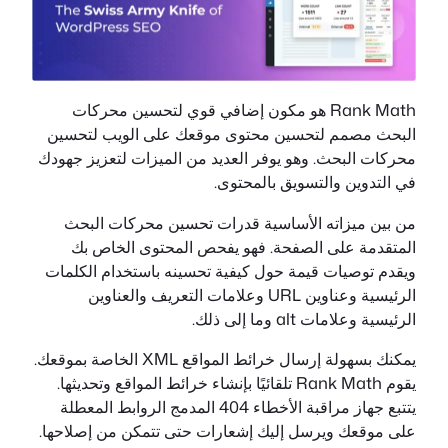
Rank Math هو مكون إضافي قوي لتحسين محركات
البحث مصمم لتحسين محتوى موقعك على الويب لتحسين
محركات البحث. وهو يوفر العديد من الميزات لتعزيز جهودك
في التدوين والتسويق بالمحتوى.
من بين ميزاته الأساسية قدرات تحسين محركات البحث
المتقدمة على الصفحة. فهو يفحص المحتوى الخاص بك
ويقدم توصيات قيمة حول كيفية تحسينه باستخدام الكلمات
الرئيسية وعناوين URL وعلامات التعريف والعناوين
الرئيسية وعلامات alt وما إلى ذلك.
يمكنك بسهولة إرسال خرائط المواقع XML الخاصة بموقعك.
يقوم Rank Math تلقائيًا بإنشاء خرائط المواقع وتحديثها.
يتتبع جهاز مراقبة الأخطاء 404 المدمج الروابط المعطلة
على موقعك ويرسل إليك إشعارات حتى تتمكن من إصلاحها.