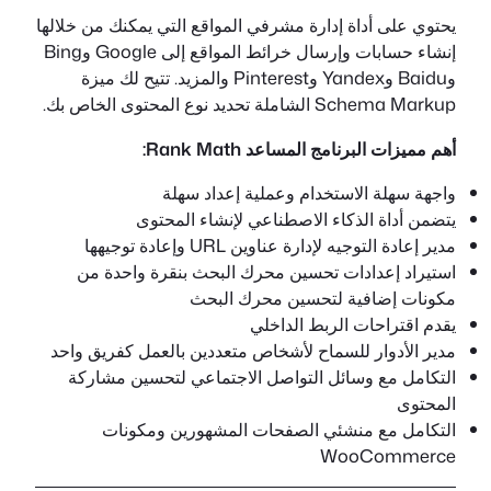
يحتوي على أداة إدارة مشرفي المواقع التي يمكنك من خلالها
إنشاء حسابات وإرسال خرائط المواقع إلى Google وBing
وBaidu وYandex وPinterest والمزيد. تتيح لك ميزة
Schema Markup الشاملة تحديد نوع المحتوى الخاص بك.
أهم مميزات البرنامج المساعد Rank Math:
واجهة سهلة الاستخدام وعملية إعداد سهلة
يتضمن أداة الذكاء الاصطناعي لإنشاء المحتوى
مدير إعادة التوجيه لإدارة عناوين URL وإعادة توجيهها
استيراد إعدادات تحسين محرك البحث بنقرة واحدة من
مكونات إضافية لتحسين محرك البحث
يقدم اقتراحات الربط الداخلي
مدير الأدوار للسماح لأشخاص متعددين بالعمل كفريق واحد
التكامل مع وسائل التواصل الاجتماعي لتحسين مشاركة
المحتوى
التكامل مع منشئي الصفحات المشهورين ومكونات
WooCommerce