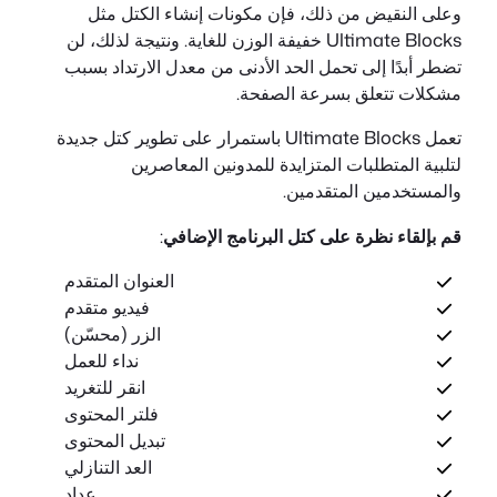
وعلى النقيض من ذلك، فإن مكونات إنشاء الكتل مثل
Ultimate Blocks خفيفة الوزن للغاية. ونتيجة لذلك، لن
تضطر أبدًا إلى تحمل الحد الأدنى من معدل الارتداد بسبب
مشكلات تتعلق بسرعة الصفحة.
تعمل Ultimate Blocks باستمرار على تطوير كتل جديدة
لتلبية المتطلبات المتزايدة للمدونين المعاصرين
والمستخدمين المتقدمين.
قم بإلقاء نظرة على كتل البرنامج الإضافي
:
العنوان المتقدم
فيديو متقدم
الزر (محسّن)
نداء للعمل
انقر للتغريد
فلتر المحتوى
تبديل المحتوى
العد التنازلي
عداد