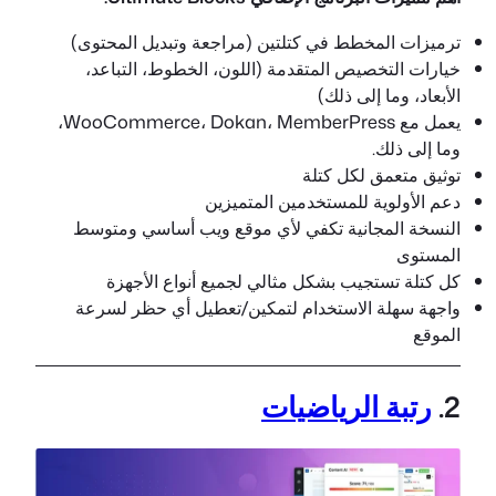
ترميزات المخطط في كتلتين (مراجعة وتبديل المحتوى)
خيارات التخصيص المتقدمة (اللون، الخطوط، التباعد،
الأبعاد، وما إلى ذلك)
يعمل مع WooCommerce، Dokan، MemberPress،
وما إلى ذلك.
توثيق متعمق لكل كتلة
دعم الأولوية للمستخدمين المتميزين
النسخة المجانية تكفي لأي موقع ويب أساسي ومتوسط
المستوى
كل كتلة تستجيب بشكل مثالي لجميع أنواع الأجهزة
واجهة سهلة الاستخدام لتمكين/تعطيل أي حظر لسرعة
الموقع
2.
رتبة الرياضيات