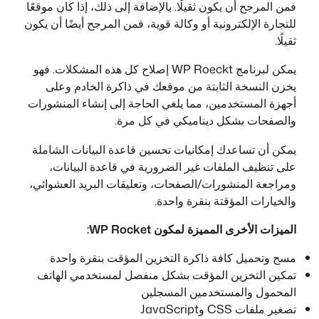
فمن المرجح أن يكون ثقيلًا. بالإضافة إلى ذلك، إذا كان موقعًا
للتجارة الإلكترونية أو وكالة قوية، فمن المرجح أيضًا أن يكون
ثقيلًا.
يمكن لبرنامج WP Roeckt إصلاح كل هذه المشكلات. فهو
يخزن النسخة الثابتة من موقعك في ذاكرة الخادم وعلى
أجهزة المستخدمين، مما يلغي الحاجة إلى إنشاء المنشورات
والصفحات بشكل ديناميكي في كل مرة.
يمكن أن تساعدك إمكانيات تحسين قاعدة البيانات الشاملة
على تنظيف الملفات غير الضرورية في قاعدة البيانات،
ومراجعة المنشورات/الصفحات، وتعليقات البريد العشوائي،
والخيارات المؤقتة بنقرة واحدة.
الميزات الأخرى المميزة لمكون WP Rocket:
مسح وتحميل كافة ذاكرة التخزين المؤقت بنقرة واحدة
تمكين التخزين المؤقت بشكل منفصل لمستخدمي الهاتف
المحمول والمستخدمين المسجلين
تصغير ملفات CSS وJavaScript