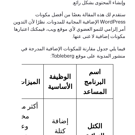
وإنشاء المحتوى بشكل رائع.
ستقدم لك هذه المقالة بعضًا من أفضل مكونات
WordPress الإضافية المجانية للمدونات. نظرًا لأن التدوين
أمر إلزامي للنمو العضوي لأي موقع ويب، فيمكنك اعتبارها
مكونات إضافية لا غنى عنها.
فيما يلي جدول مقارنة للمكونات الإضافية المدرجة في
منشور المدونة على موقع Tableberg:
اسم
الوظيفة
البرنامج
الميزات الرئيس
الأساسية
المساعد
أكثر من 25
مخصصة،
إضافة
الكتل
وعلامات
كتلة