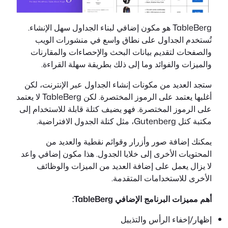
TableBerg هو مكون إضافي لبناء الجداول سهل الإنشاء.
تُستخدم الجداول على نطاق واسع في منشورات الويب
والصفحات لتقديم بيانات البحث والإحصاءات والمقارنات
والميزات والفوائد وما إلى ذلك بطريقة سهلة القراءة.
ستجد العديد من مكونات إنشاء الجداول عبر الإنترنت، لكن
أغلبها يعتمد على الرموز المختصرة. لكن TableBerg لا يعتمد
على الرموز المختصرة. فهو يضيف كتلة قابلة للاستخدام إلى
مكتبة كتل Gutenberg، مثل كتلة الجدول الافتراضية.
يمكنك إضافة صور وأزرار وقوائم نقطية والعديد من
المحتويات الأخرى إلى خلايا الجدول. هذا مكون إضافي واعد
لا يزال يعمل على إضافة العديد من الميزات والوظائف
الأخرى للاستخدامات المتقدمة.
أهم مميزات البرنامج الإضافي TableBerg:
إظهار/إخفاء الرأس والتذييل