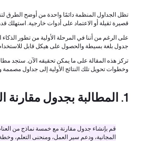
تظل الجداول المنظمة دائمًا واحدة من أوضح الطرق لتق
قصيرة ثقيلة أو الاعتماد على أدوات خارجية. استهلك ق
على الرغم من أننا في المرحلة الأولية من تطور الذكا
جدول بلغة بسيطة والحصول على هيكل قابل للاستخدام في
تركز هذه المقالة على ما يمكن تحقيقه الآن. ستجد مط
وخطوات تحويل تلك النتائج الأولية إلى جداول مصممة 
1. المطالبة بجدول مقارنة المنتجات
قم بإنشاء جدول مقارنة مع خمسة نماذج من العناصر 
المجانية، ودعم سير العمل، ومنحنى التعلم، وخطة ا