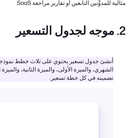
مثالية للمدوِّنين التابعين أو تقارير مراجعة SaaS.
2. موجه لجدول التسعير
أنشئ جدول تسعير يحتوي على ثلاث خطط نموذجية 
الشهري، والميزة الأولى، والميزة الثانية، والميزة
تضمينه في كل خطة تسعير.