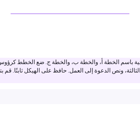
باسم الخطة أ، والخطة ب، والخطة ج. ضع الخطط كرؤوس أع
 الثالثة، ونص الدعوة إلى العمل. حافظ على الهيكل ثابتًا. قم