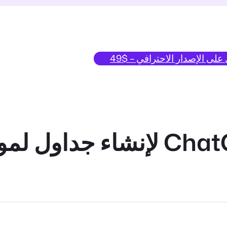
لى الإصدار الاحترافي – $49