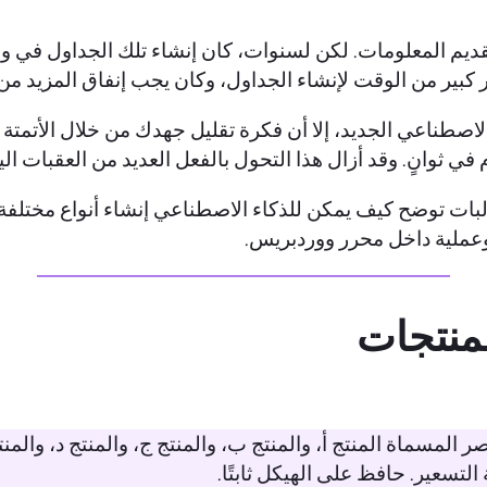
ديم المعلومات. لكن لسنوات، كان إنشاء تلك الجداول في وو
در كبير من الوقت لإنشاء الجداول، وكان يجب إنفاق المزيد 
ء الاصطناعي الجديد، إلا أن فكرة تقليل جهدك من خلال الأت
 ثوانٍ. وقد أزال هذا التحول بالفعل العديد من العقبات ال
البات توضح كيف يمكن للذكاء الاصطناعي إنشاء أنواع مختل
وعملية داخل محرر ووردبريس.
المسماة المنتج أ، والمنتج ب، والمنتج ج، والمنتج د، والمن
لتسعير. حافظ على الهيكل ثابتًا.