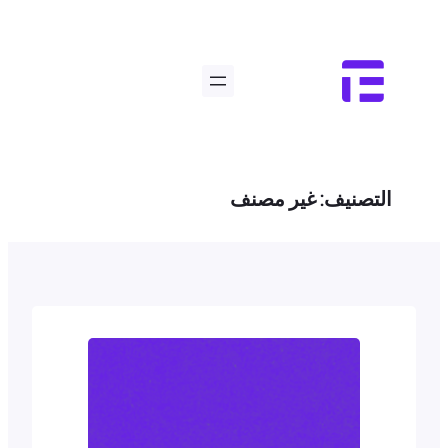
تخطى
إلى
المحتوى
التصنيف:
غير مصنف