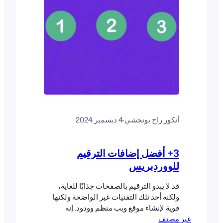
أنكور راج بونجشي
·
4 ديسمبر 2024
3+ أفضل إضافات الترقيم
للووردبريس
قد لا يبدو الترقيم بالصفحات جذابًا للغاية،
ولكنه أحد تلك التقنيات غير الواضحة ولكنها
قوية لإنشاء موقع ويب منظم وودود. إنه
غير مصنف
ضروري لكل من تجربة المستخدم وتحسين