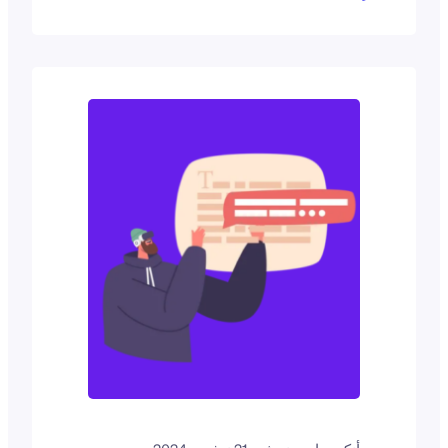
محركات البحث. يقسم الترقيم بالصفحات
كميات كبيرة من المحتوى إلى أجزاء يمكن
إدارتها، مما يجعل التنقل أسهل للزوار.
بالإضافة إلى ذلك، فهو يساعد في تحسين
محرك البحث الخاص بك عن طريق تقليص
أوقات تحميل الصفحة وتحسين إمكانية
الزحف. أفضل مكونات إضافية للترقيم
بالصفحات لـ WordPress تساعد في تحسين
محرك البحث الخاص بك عن طريق تقليل
أوقات تحميل الصفحة وتحسين...