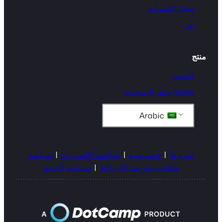
سجل التغييرات
عن
منتج
التسعير
Tables جاهز الاستخدام
Arabic
شروط
|
خصوصية
|
سياسة الاسترداد
|
سياسة
ملفات تعريف الارتباط
|
سياسة الدعم