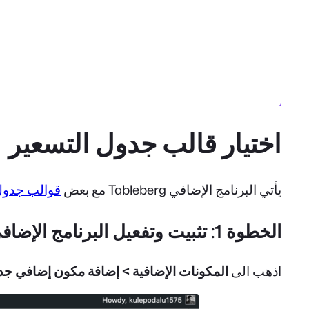
اختيار قالب جدول التسعير
يأتي البرنامج الإضافي Tableberg مع بعض
قوالب جدول 
الخطوة 1: تثبيت وتفعيل البرنامج الإضافي Tableberg
اذهب الى
المكونات الإضافية > إضافة مكون إضافي جد