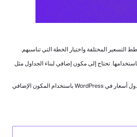
طط التسعير المختلفة واختيار الخطة التي تناسبهم.
استخدامها. تحتاج إلى مكون إضافي لبناء الجداول مثل
يمكنك إنشاء جداول أسعار تركز على التحويل حتى مع الإصدار المجاني. في هذه المقالة، سنوضح لك كيفية إنشاء جدول أسعار في WordPress باستخدام المكون الإضافي