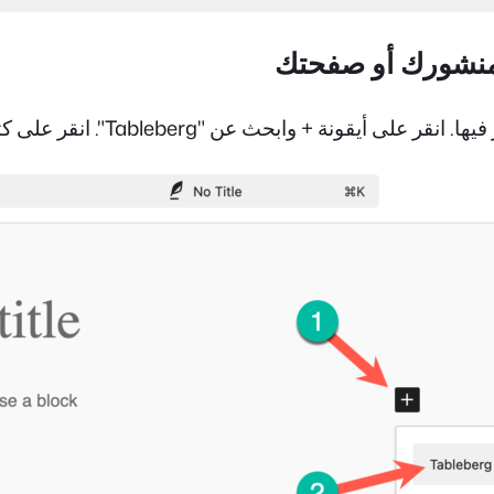
حث عن "Tableberg". انقر على كتلة Tableberg لإدراجها.