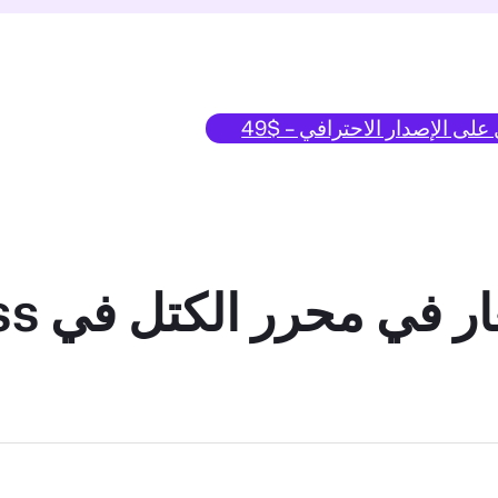
لى الإصدار الاحترافي – $49
 محرر الكتل في WordPress