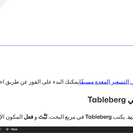
التسعير المعدة مسبقًا
يمكنك البدء على الفور عن طريق اخت
يد
. يكتب
Tableberg
في مربع البحث.
ثَبَّتَ
و
فعل
المكون الإ