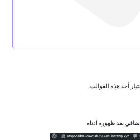
يار أحد هذه القوالب.
ضافي بعد ظهوره أدناه.