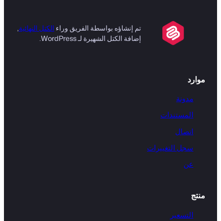
تم إنشاؤه بواسطة الفريق وراء
الكتل النهائية
,
إضافة الكتل الشهيرة لـ WordPress.
موارد
مدونة
المستندات
اتصال
سجل التغييرات
عن
منتج
التسعير