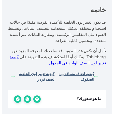
خاتمة
قد يكون تغيير لون الخلفية للأعمدة الفردية مفيدًا في حالات
استخدام مختلفة. يمكنك استخدامه لتصنيف البيانات، وتسليط
الضوء على المقاييس الرئيسية، ومقارنة البيانات عبر أعمدة
متعددة، وتحسين قابلية القراءة.
نأمل أن تكون هذه التدوينة قد ساعدتك. لمعرفة المزيد عن
Tableberg، يمكنك أيضًا استكشاف هذه التدوينة على
كيفية
تغيير لون الصف الواحد في الجدول
.
كيفية إضافة مسافة بين
كيفية تغيير لون الخلفية
الصفوف
لصف فردي
ما هو شعورك؟