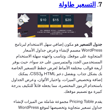
7.
التسعير
طاولة
جدول التسعير
هو مكون إضافي سهل الاستخدام لبرنامج
WordPress مصمم لإنشاء وعرض جداول الأسعار
المتجاوبة على موقعك. وتناسب واجهته سهلة الاستخدام
المستخدمين الجدد والمتمرسين على حد سواء، حيث يوفر
أربعة قوالب مختلفة الأنماط لعرض خطط التسعير الخاصة
بك بشكل جذاب. وبفضل دعم HTML وCSS3، يمكنك
إضافة وتخصيص الميزات، واختيار الألوان، وعرض الجداول
باستخدام الرموز المختصرة، مما يجعله قابلاً للتكيف بدرجة
كبيرة مع تصميم موقعك.
يقدم Pricing Table مجموعة شاملة من الميزات لإنشاء
جداول تسعير متجاوبة وتخصيصها لموقع WordPress