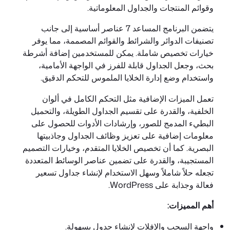
وقوائم المنتجات والجداول المعلوماتية.
يتضمن البرنامج المساعد 7 عناصر أساسية إلى جانب
تصنيفات الدوائر والشرائط والقوائم المصممة، مما يوفر
خيارات تخصيص شاملة. يمكن للمستخدمين إضافة أشرطة
بحث، وجعل الجداول قابلة للفرز في الواجهة الأمامية،
واستخدام وضع إدارة الخلايا الملموس للتحكم الدقيق.
تعمل الميزات الإضافية مثل التحكم الكامل في ألوان
الخلفية، والقدرة على تقسيم الجداول الطويلة، والتحميل
البطيء المدمج للصور، وإرشادات الأدوات للحصول على
معلومات إضافية على تعزيز وظائف الجداول وجاذبيتها
البصرية. كما أن تخصيص الخلايا المتقدم، وخيارات التصميم
المستجيبة، والقدرة على تضمين عناصر الوسائط المتعددة
تجعله حلاً شاملاً وسهل الاستخدام لإنشاء جداول تسعير
فعالة وجذابة على WordPress.
أهم المميزات:
واجهة السحب والإفلات لإنشاء جدول بسهولة.