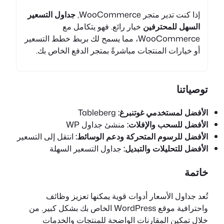
إذا كنت تدير متجر WooCommerce,
جداول التسعير
السهل للمحترفين
خيار رائع. فهو يتكامل مع
WooCommerce، مما يسمح لك بربط خطط التسعير
أو خيارات المنتجات مباشرةً بمتجر الدفع الخاص بك.
توصياتنا
الأفضل لمستخدمي غوتنبرغ:
Tableberg
الأفضل للسحب والإفلات:
منشئ جداول WP
الأفضل للرسوم المتحركة ودعم الوسائط:
انتقل إلى التسعير
الأفضل للتحليلات والتبديل:
جداول التسعير السهلة
خاتمة
تُعد جداول الأسعار أدوات قوية يمكنها تعزيز وظائف
واحترافية موقع WordPress الخاص بك بشكل كبير. من
خلال تمكين المقارنات الواضحة للمنتجات والخدمات