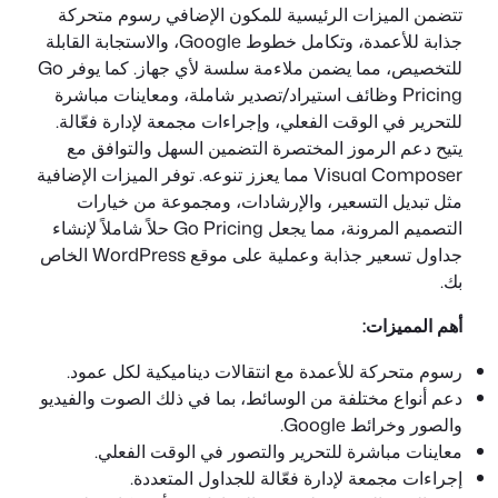
تتضمن الميزات الرئيسية للمكون الإضافي رسوم متحركة
جذابة للأعمدة، وتكامل خطوط Google، والاستجابة القابلة
للتخصيص، مما يضمن ملاءمة سلسة لأي جهاز. كما يوفر Go
Pricing وظائف استيراد/تصدير شاملة، ومعاينات مباشرة
للتحرير في الوقت الفعلي، وإجراءات مجمعة لإدارة فعّالة.
يتيح دعم الرموز المختصرة التضمين السهل والتوافق مع
Visual Composer مما يعزز تنوعه. توفر الميزات الإضافية
مثل تبديل التسعير، والإرشادات، ومجموعة من خيارات
التصميم المرونة، مما يجعل Go Pricing حلاً شاملاً لإنشاء
جداول تسعير جذابة وعملية على موقع WordPress الخاص
بك.
أهم المميزات:
رسوم متحركة للأعمدة مع انتقالات ديناميكية لكل عمود.
دعم أنواع مختلفة من الوسائط، بما في ذلك الصوت والفيديو
والصور وخرائط Google.
معاينات مباشرة للتحرير والتصور في الوقت الفعلي.
إجراءات مجمعة لإدارة فعّالة للجداول المتعددة.