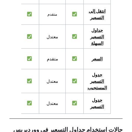
انتقل إلى
متقدم
التسعير
جداول
التسعير
معتدل
السهلة
السعر
متقدم
جدول
التسعير
معتدل
المستجيب
جدول
معتدل
التسعير
حالات استخدام جداول التسعير في ووردبريس