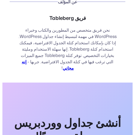
عن المؤلف
فريق Tableberg
نحن فريق متخصص من المطورين والكتاب وخبراء
WordPress في مهمة لتبسيط إنشاء جداول WordPress.
إذا كان بإمكانك استخدام كتلة الجدول الافتراضية، فيمكنك
استخدام كتلة Tableberg. إنها سهلة الاستخدام ومليئة
بخيارات التخصيص. توفر كتلة Tableberg جميع الميزات
التي ترغب فيها في كتلة الجدول الافتراضية. جربها -
إنه
مجاني
!
أنشئ جداول ووردبريس