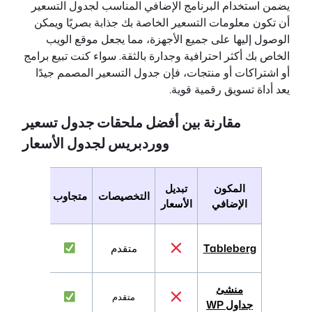
يضمن استخدام البرنامج الإضافي المناسب لجدول التسعير
أن تكون معلومات التسعير الخاصة بك جذابة بصريًا ويمكن
الوصول إليها على جميع الأجهزة، مما يجعل موقع الويب
الخاص بك أكثر احترافية وجدارة بالثقة. سواء كنت تبيع برامج
أو اشتراكات أو منتجات، فإن جدول التسعير المصمم جيدًا
يعد أداة تسويق رقمية قوية.
مقارنة بين أفضل ملحقات جدول تسعير
ووردبريس لجدول الأسعار
القوالب
المكون
تبديل
التخصيصات
متجاوب
المعدة
الإضافي
الأسعار
مسبقاً
Tableberg
متقدم
منشئ
متقدم
جداول WP