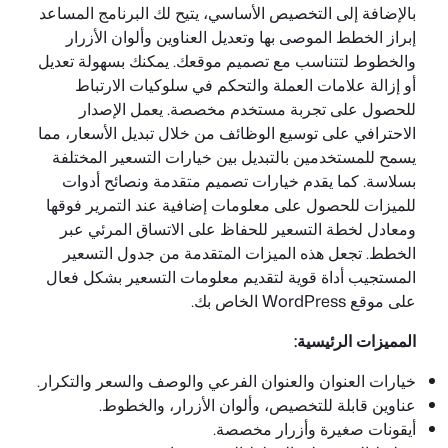
بالإضافة إلى التخصيص الأساسي، يتيح لك البرنامج المساعد
إبراز الخطط الموصى بها وتعديل العناوين وألوان الأزرار
والخطوط لتتناسب مع تصميم موقعك. يمكنك بسهولة تعديل
أو إزالة علامات العملة والتحكم في سلوكيات الارتباط
للحصول على تجربة مستخدم مخصصة. يعمل الإصدار
الاحترافي على توسيع الوظائف من خلال تبديل الأسعار، مما
يسمح للمستخدمين بالتبديل بين خيارات التسعير المختلفة
بسلاسة. كما يقدم خيارات تصميم متقدمة ونصائح أدوات
للميزات للحصول على معلومات إضافية عند التمرير فوقها
ومعادل لخطة التسعير للحفاظ على الاتساق المرئي عبر
الخطط. تجعل هذه الميزات المتقدمة من جدول التسعير
المستجيب أداة قوية لتقديم معلومات التسعير بشكل فعال
على موقع WordPress الخاص بك.
المميزات الرئيسية:
خيارات العنوان والعنوان الفرعي والوصف والسعر والتكرار.
عناوين قابلة للتخصيص، وألوان الأزرار، والخطوط.
أيقونات صغيرة وأزرار مخصصة.