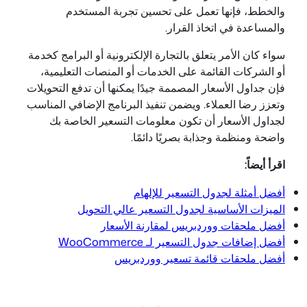
والخطط، فإنها تعمل على تحسين تجربة المستخدم
والمساعدة في اتخاذ القرار.
سواء كان الأمر يتعلق بالتجارة الإلكترونية أو البرامج كخدمة
أو الشركات القائمة على الخدمات أو المنصات التعليمية،
فإن جداول الأسعار المصممة جيدًا يمكنها أن تدفع التحويلات
وتعزز رضا العملاء. ويضمن تنفيذ البرنامج الإضافي المناسب
لجداول الأسعار أن تكون معلومات التسعير الخاصة بك
واضحة ومنظمة وجذابة بصريًا دائمًا.
اقرأ أيضاً:
أفضل أمثلة لجدول التسعير للإلهام
الميزات الأساسية لجدول التسعير عالي التحويل
أفضل ملحقات ووردبريس لمقارنة الأسعار
أفضل إضافات جدول التسعير لـ WooCommerce
أفضل ملحقات قائمة تسعير ووردبريس