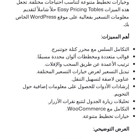
وخيارات تخطيط متنوعة لتناسب احتياجات مختلفة. تجعل
هذه الميزات Easy Pricing Tables حلاً شاملاً لتقديم
معلومات التسعير بفعالية على موقع WordPress الخاص
بك.
أهم المميزات:
التكامل السلس مع محرر كتلة جوتنبرج.
قوالب متعددة ومخططات ألوان محددة مسبقًا.
ترتيب الأعمدة عن طريق السحب والإفلات.
تبديل التسعير لعرض خيارات التسعير المختلفة.
عناوين لاصقة لتسهيل التنقل.
إرشادات الأدوات للحصول على معلومات إضافية حول
التحويم.
تحليلات زيارة الجدول لتتبع نقرات الأزرار.
التكامل مع WooCommerce.
خيارات تخطيط متنوعة.
العرض التوضيحي: