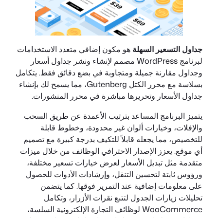
جداول التسعير السهلة
هو مكون إضافي متعدد الاستخدامات
لبرنامج WordPress مصمم لإنشاء ونشر جداول أسعار
وجداول مقارنة جميلة ومتجاوبة في بضع دقائق فقط. يتكامل
بسلاسة مع محرر الكتل Gutenberg، مما يسمح لك بإنشاء
جداول الأسعار وتحريرها مباشرة في محرر المنشورات.
يتميز البرنامج المساعد بترتيب الأعمدة عن طريق السحب
والإفلات، وخيارات ألوان غير محدودة، وخطوط قابلة
للتخصيص، مما يجعله قابلاً للتكيف بدرجة كبيرة مع تصميم
أي موقع. يعزز الإصدار الاحترافي الوظائف من خلال ميزات
متقدمة مثل تبديل الأسعار لعرض خيارات تسعير مختلفة،
ورؤوس ثابتة لتحسين التنقل، وإرشادات الأدوات للحصول
على معلومات إضافية عند التمرير فوقها. كما يتضمن
تحليلات زيارات الجدول لتتبع نقرات الأزرار، وتكامل
WooCommerce لوظائف التجارة الإلكترونية السلسة،