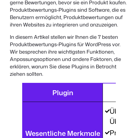
gerne Bewertungen, bevor sie ein Produkt kaufen.
Produktbewertungs-Plugins sind Software, die es
Benutzern ermöglicht, Produktbewertungen auf
ihren Websites zu integrieren und anzuzeigen.
In diesem Artikel stellen wir Ihnen die 7 besten
Produktbewertungs-Plugins für WordPress vor.
Wir besprechen ihre wichtigsten Funktionen,
Anpassungsoptionen und andere Faktoren, die
erklären, warum Sie diese Plugins in Betracht
ziehen sollten.
Plugin
Ult
Überprüf
Überprü
Pro/Kont
Wesentliche Merkmale