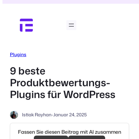
Zum
Inhalt
springen
Plugins
9 beste
Produktbewertungs-
Plugins für WordPress
Istiak Rayhan
-
Januar 24, 2025
Fassen Sie diesen Beitrag mit AI zusammen