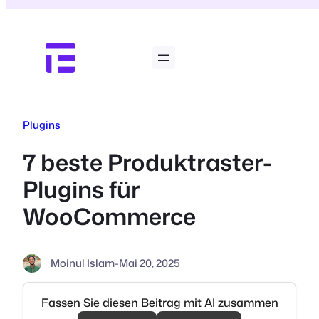
Zum
Inhalt
springen
Plugins
7 beste Produktraster-
Plugins für
WooCommerce
Moinul Islam
-
Mai 20, 2025
Fassen Sie diesen Beitrag mit AI zusammen