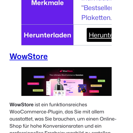
Merkmale
"Bestseller"-
Plaketten.
Herunterladen
Herunterladen
WowStore
WowStore
ist ein funktionsreiches
WooCommerce-Plugin, das Sie mit allem
ausstattet, was Sie brauchen, um einen Online-
Shop für hohe Konversionsraten und ein
professionelles Erscheinungsbild zu erstellen,