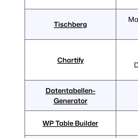
Ma
Tischberg
Chartify
D
Datentabellen-
Generator
WP Table Builder