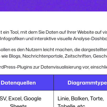
 ein Tool, mit dem Sie Daten auf Ihrer Website auf vi
Infografiken und interaktive visuelle Analyse-Dash
ollen es den Nutzern leicht machen, die dargestellten
 wie Blogs, Nachrichtenportale, Zeitschriften, Gesc
ordPress-Plugins zur Datenvisualisierung vor, einschli
Datenquellen
Diagrammtyp
SV, Excel, Google
Linie, Balken, Torte,
Sheets
Tabelle, etc.