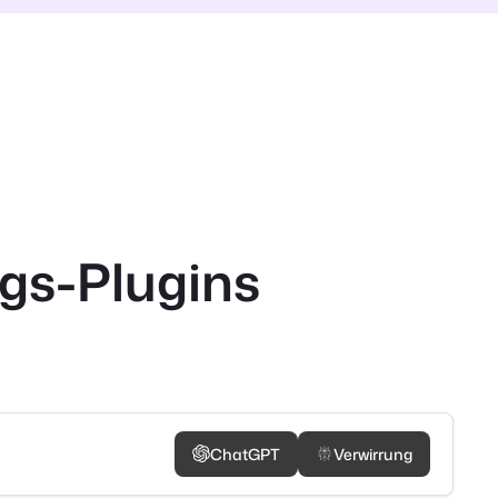
gs-Plugins
ChatGPT
Verwirrung