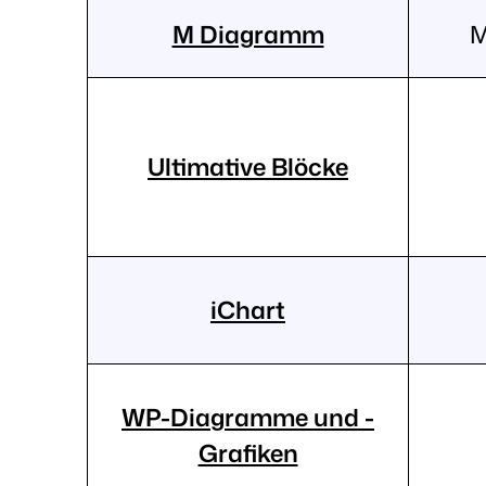
M Diagramm
M
Ultimative Blöcke
iChart
WP-Diagramme und -
Grafiken