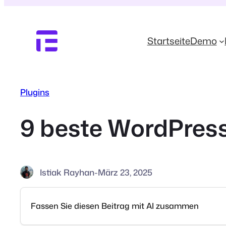
Zum
Inhalt
springen
Startseite
Demo
Plugins
9 beste WordPress
Istiak Rayhan
-
März 23, 2025
Fassen Sie diesen Beitrag mit AI zusammen