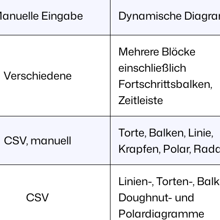
anuelle Eingabe
Dynamische Diagr
Mehrere Blöcke
einschließlich
Verschiedene
Fortschrittsbalken,
Zeitleiste
Torte, Balken, Linie,
CSV, manuell
Krapfen, Polar, Rad
Linien-, Torten-, Balk
CSV
Doughnut- und
Polardiagramme