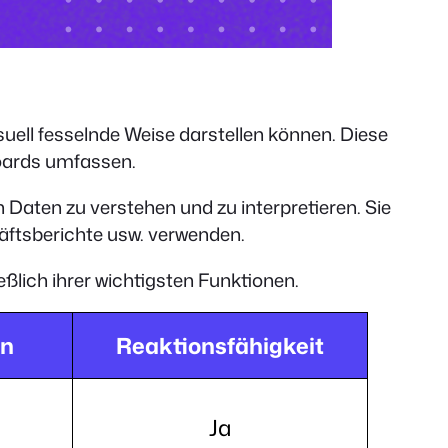
suell fesselnde Weise darstellen können. Diese
boards umfassen.
 Daten zu verstehen und zu interpretieren. Sie
häftsberichte usw. verwenden.
eßlich ihrer wichtigsten Funktionen.
en
Reaktionsfähigkeit
Ja