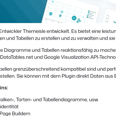
twickler Themeisle entwickelt. Es bietet eine leistu
und Tabellen zu erstellen und zu verwalten und sie 
re Diagramme und Tabellen reaktionsfähig zu machen, 
 DataTables.net und Google Visualization API-Techno
bellen grenzüberschreitend kompatibel sind und perf
tellen. Sie können mit dem Plugin direkt Daten aus 
ins:
Balken-, Torten- und Tabellendiagramme, usw.
dentität
 Page Buildern