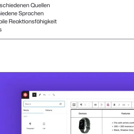
rschiedenen Quellen
chiedene Sprachen
le Reaktionsfähigkeit
s