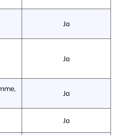
Ja
Ja
amme,
Ja
Ja