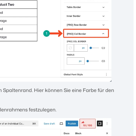
n Spaltenrand. Hier können Sie eine Farbe für den
llenrahmens festzulegen.