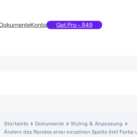
Dokumente
Konto
Get Pro – $49
Startseite
Dokumente
Styling & Anpassung
Ändern des Randes einer einzelnen Spalte (mit Farbe 