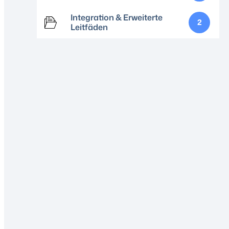
Integration & Erweiterte
2
Leitfäden