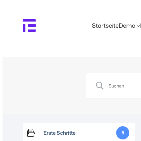
Startseite
Demo
Erste Schritte
5