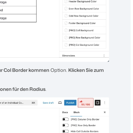
ur Col Border kommen
Option.
Klicken Sie zum
onen für den Radius
.