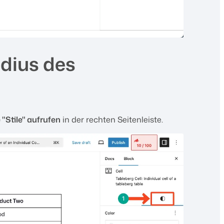
adius des
 "Stile" aufrufen
in der rechten Seitenleiste.