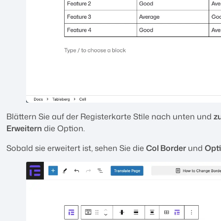
Blättern Sie auf der Registerkarte Stile nach unten und
z
Erweitern
die Option.
Sobald sie erweitert ist, sehen Sie die
Col Border
und
Opti