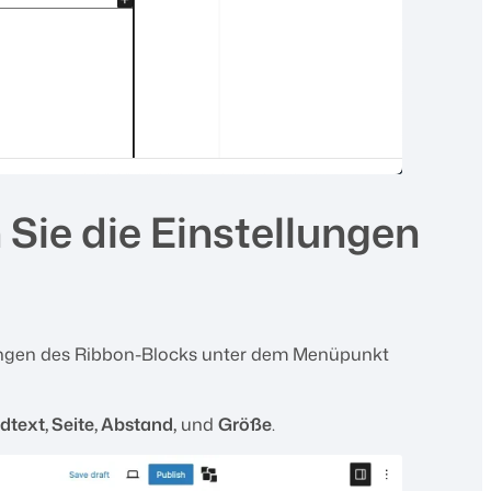
n Sie die Einstellungen
lungen des Ribbon-Blocks unter dem Menüpunkt
text, Seite, Abstand,
und
Größe
.