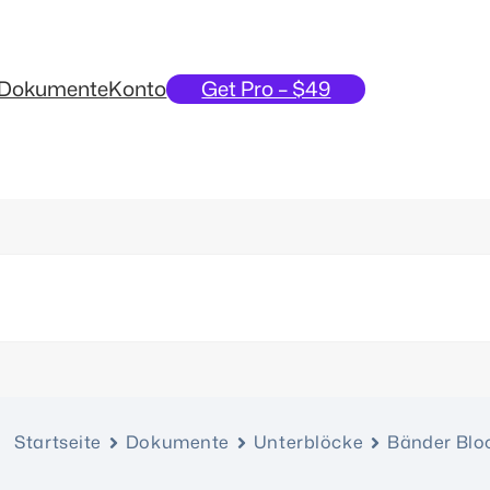
Dokumente
Konto
Get Pro – $49
Startseite
Dokumente
Unterblöcke
Bänder Blo