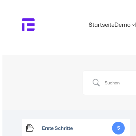
Startseite
Demo
Erste Schritte
5