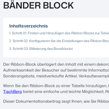
BÄNDER BLOCK
Inhaltsverzeichnis
Schritt 01: Finden und Hinzufügen des Ribbon Blocks zur Tabel
Schritt 02: Konfigurieren Sie die Einstellungen des Ribbon Blo
Schritt 03: Stilisierung des Bandblocks
Der Ribbon-Block überlagert den Inhalt mit einem dekorat
Aufmerksamkeit der Besucher auf bestimmte Informatione
Sonderangebote, meistverkaufte Artikel, Verkaufsexempl
Wenn Sie den Ribbon-Block zu einer Tabelle hinzufügen,
TischBerg
bietet eine einfache und leichte Möglichkeit, 
Dieser Dokumentationsbeitrag zeigt Ihnen, wie Sie Ribb