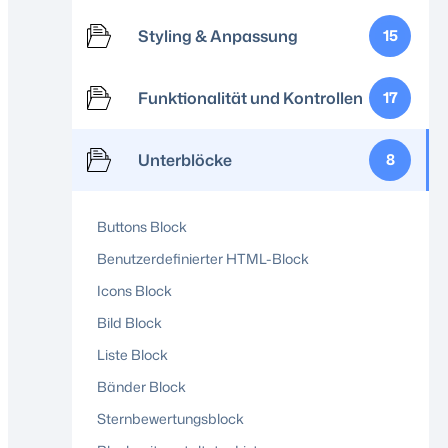
Styling & Anpassung
15
Funktionalität und Kontrollen
17
Unterblöcke
8
Buttons Block
Benutzerdefinierter HTML-Block
Icons Block
Bild Block
Liste Block
Bänder Block
Sternbewertungsblock