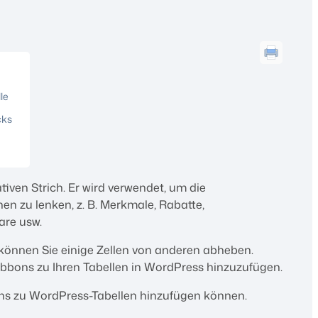
le
cks
iven Strich. Er wird verwendet, um die
n zu lenken, z. B. Merkmale, Rabatte,
are usw.
 können Sie einige Zellen von anderen abheben.
Ribbons zu Ihren Tabellen in WordPress hinzuzufügen.
ons zu WordPress-Tabellen hinzufügen können.