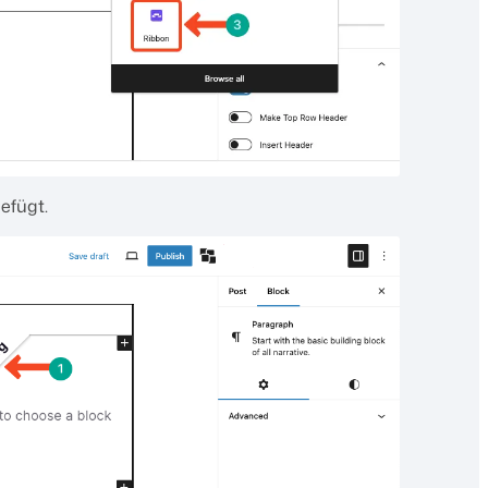
gefügt.