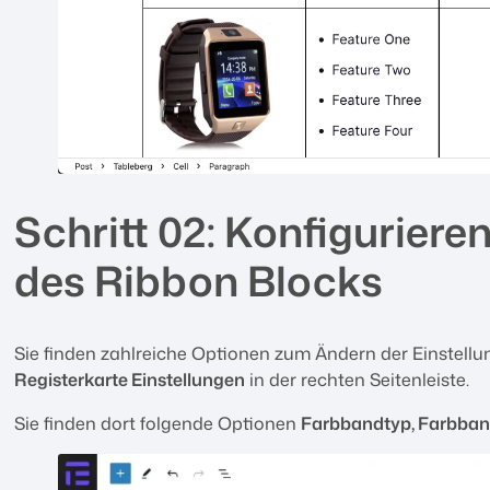
Schritt 02: Konfiguriere
des Ribbon Blocks
Sie finden zahlreiche Optionen zum Ändern der Einstel
Registerkarte Einstellungen
in der rechten Seitenleiste.
Sie finden dort folgende Optionen
Farbbandtyp, Farbband