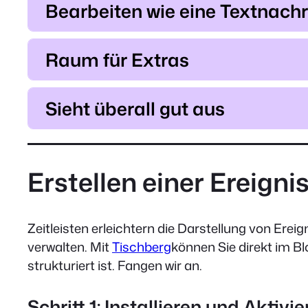
Bearbeiten wie eine Textnachr
Raum für Extras
Sieht überall gut aus
Erstellen einer Ereigni
Zeitleisten erleichtern die Darstellung von Ereign
verwalten. Mit
Tischberg
können Sie direkt im Bl
strukturiert ist. Fangen wir an.
Schritt 1: Installieren und Aktiv