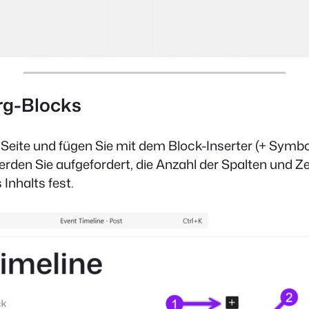
erg-Blocks
ne Seite und fügen Sie mit dem Block-Inserter (+ Symb
rden Sie aufgefordert, die Anzahl der Spalten und Ze
Inhalts fest.