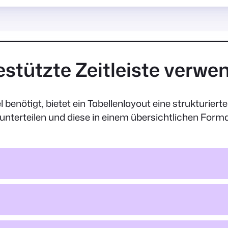
stützte Zeitleiste verwe
l benötigt, bietet ein Tabellenlayout eine strukturie
u unterteilen und diese in einem übersichtlichen Form