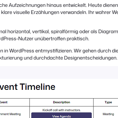
ische Aufzeichnungen hinaus entwickelt. Heute dienen
klare visuelle Erzählungen verwandeln. Ihr wahrer Wert 
 horizontal, vertikal, spiralförmig oder als Diagram
ordPress-Nutzer unübertroffen praktisch.
isten in WordPress entmystifizieren. Wir gehen durch 
trukturierung und durchdachte Designentscheidungen. 