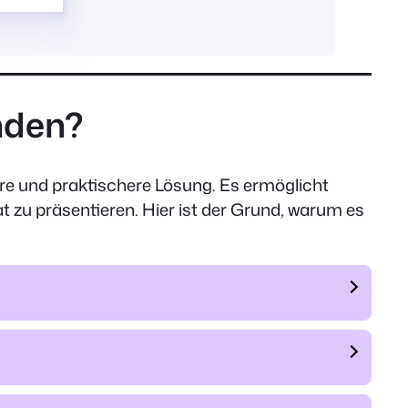
nden?
rtere und praktischere Lösung. Es ermöglicht
at zu präsentieren. Hier ist der Grund, warum es