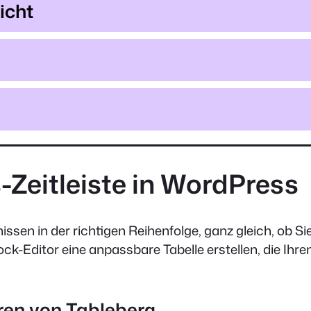
icht
s-Zeitleiste in WordPress
issen in der richtigen Reihenfolge, ganz gleich, ob Sie
ock-Editor eine anpassbare Tabelle erstellen, die Ih
ieren von Tableberg