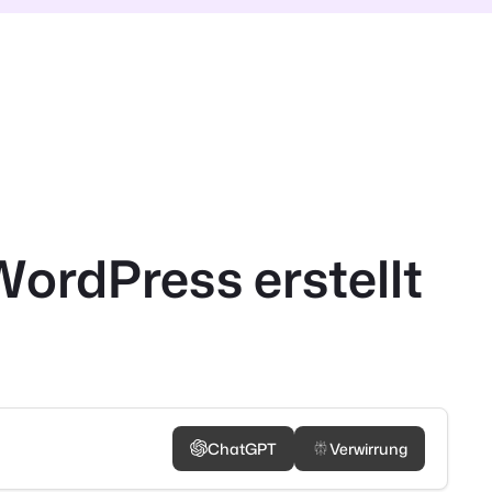
WordPress erstellt
ChatGPT
Verwirrung