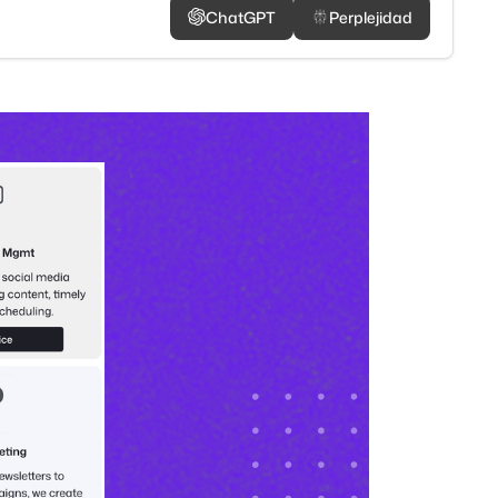
ChatGPT
Perplejidad