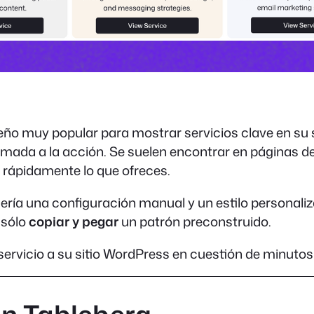
ño muy popular para mostrar servicios clave en su sit
amada a la acción. Se suelen encontrar en páginas de 
r rápidamente lo que ofreces.
uería una configuración manual y un estilo personali
 sólo
copiar y pegar
un patrón preconstruido.
ervicio a su sitio WordPress en cuestión de minutos 