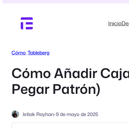
Saltar
al
contenido
Inicio
D
Cómo
, 
Tableberg
Cómo Añadir Cajas
Pegar Patrón)
Istiak Rayhan
-
9 de mayo de 2025