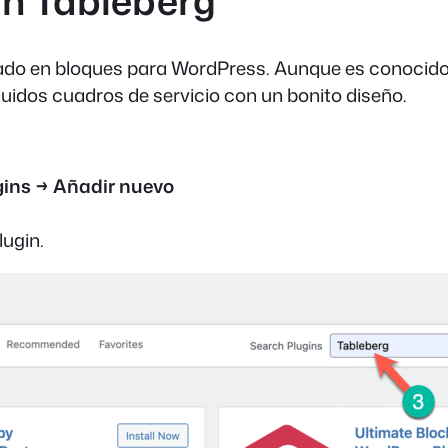
gin Tableberg
ado en bloques para WordPress. Aunque es conocido
cluidos cuadros de servicio con un bonito diseño.
gins → Añadir nuevo
lugin.