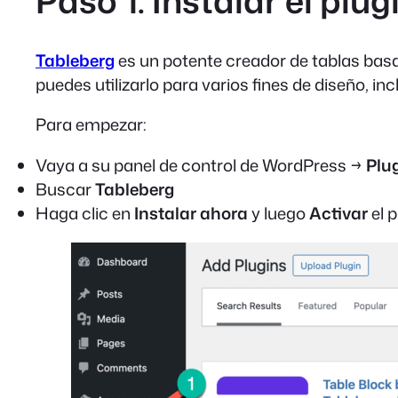
Paso 1: Instalar el plu
Tableberg
es un potente creador de tablas bas
puedes utilizarlo para varios fines de diseño, in
Para empezar:
Vaya a su panel de control de WordPress →
Plu
Buscar
Tableberg
Haga clic en
Instalar ahora
y luego
Activar
el p