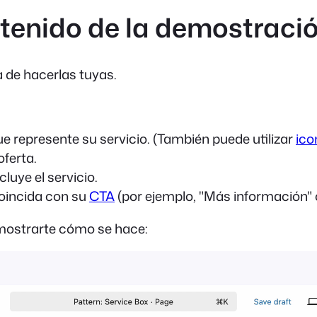
ontenido de la demostraci
a de hacerlas tuyas.
e represente su servicio. (También puede utilizar
ico
oferta.
luye el servicio.
oincida con su
CTA
(por ejemplo, "Más información" 
mostrarte cómo se hace: