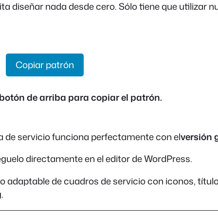
a diseñar nada desde cero. Sólo tiene que utilizar n
Copiar patrón
 botón de arriba para copiar el patrón.
a de servicio funciona perfectamente con el
versión 
éguelo directamente en el editor de WordPress.
to adaptable de cuadros de servicio con iconos, títul
.