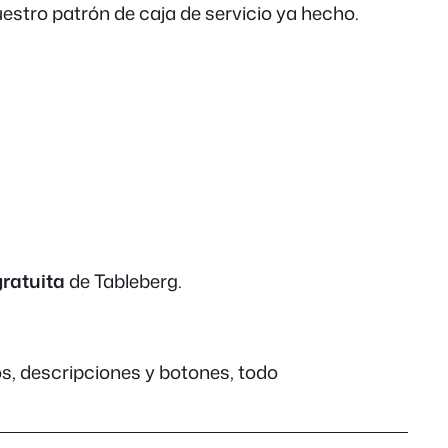
uestro patrón de caja de servicio ya hecho.
gratuita
de Tableberg.
os, descripciones y botones, todo