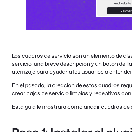
Los cuadros de servicio son un elemento de dise
servicio, una breve descripción y un botón de ll
aterrizaje para ayudar a los usuarios a entende
En el pasado, la creación de estos cuadros req
crear cajas de servicio limpias y receptivas con
Esta guía le mostrará cómo añadir cuadros de s