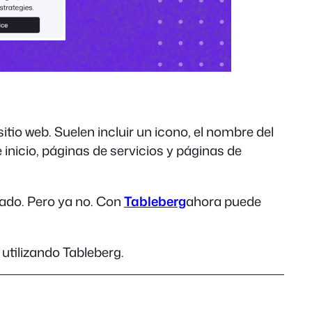
io web. Suelen incluir un icono, el nombre del
inicio, páginas de servicios y páginas de
zado. Pero ya no. Con
Tableberg
ahora puede
utilizando Tableberg.