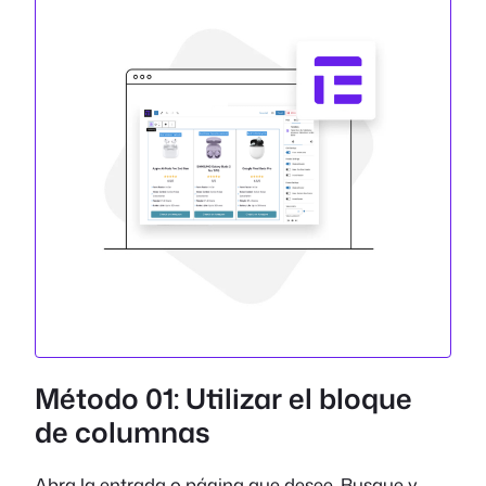
Método 01: Utilizar el bloque
de columnas
Abra la entrada o página que desee. Busque y