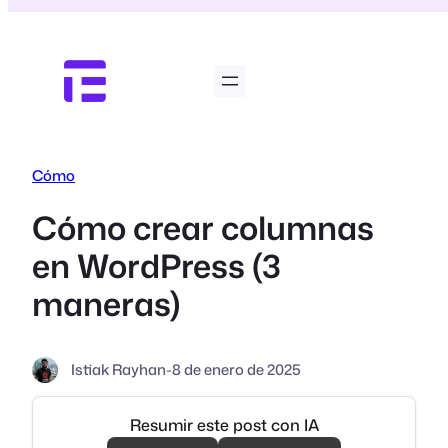
Saltar
al
contenido
Cómo
Cómo crear columnas
en WordPress (3
maneras)
Istiak Rayhan
-
8 de enero de 2025
Resumir este post con IA