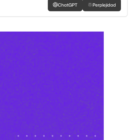
ChatGPT
Perplejidad