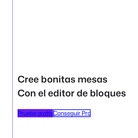
Cree bonitas mesas
Con el editor de bloques
Pruebe gratis
Conseguir Pro