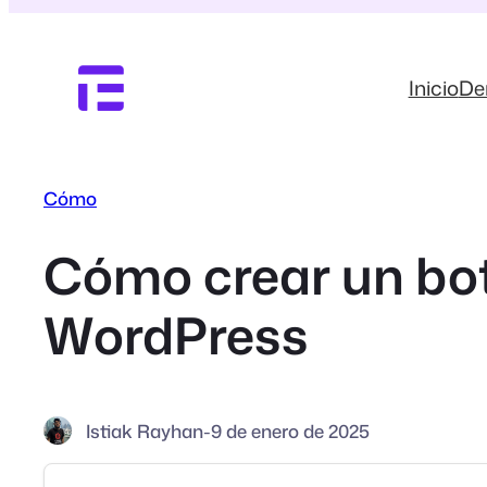
Saltar
al
contenido
Inicio
D
Cómo
Cómo crear un bot
WordPress
Istiak Rayhan
-
9 de enero de 2025