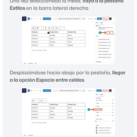
Una vez seleccionada la mesa,
vaya a la pestaña
Estilos
en la barra lateral derecha.
Desplazándose hacia abajo por la pestaña,
llegar
a la opción Espacio entre celdas
.