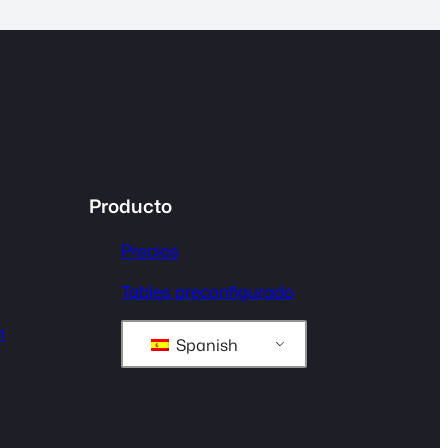
Producto
Precios
Tables preconfigurado
n
Spanish