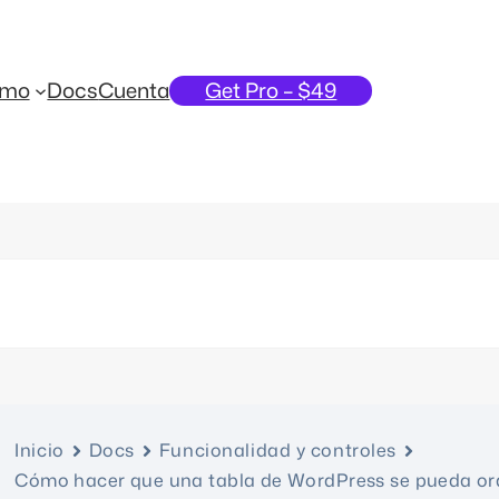
emo
Docs
Cuenta
Get Pro – $49
Inicio
Docs
Funcionalidad y controles
Cómo hacer que una tabla de WordPress se pueda or