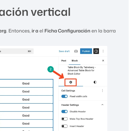
ación vertical
erg
. Entonces,
ir a
el
Ficha Configuración
en la barra