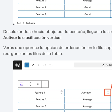
Desplazándose hacia abajo por la pestaña, llegue a la s
Activar la clasificación vertical
.
Verás que aparece la opción de ordenación en la fila supe
reorganizar las filas de la tabla.