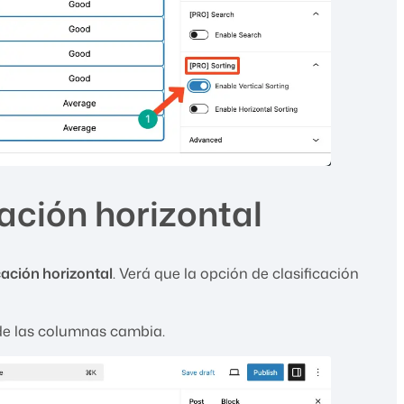
cación horizontal
icación horizontal
. Verá que la opción de clasificación
 de las columnas cambia.