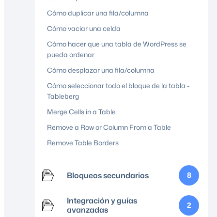
Cómo duplicar una fila/columna
Cómo vaciar una celda
Cómo hacer que una tabla de WordPress se
pueda ordenar
Cómo desplazar una fila/columna
Cómo seleccionar todo el bloque de la tabla -
Tableberg
Merge Cells in a Table
Remove a Row or Column From a Table
Remove Table Borders
Bloqueos secundarios
8
Integración y guías
2
avanzadas