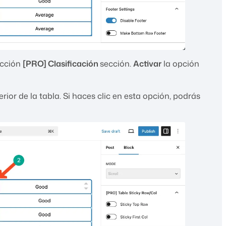
ección
[PRO] Clasificación
sección.
Activar
la opción
rior de la tabla. Si haces clic en esta opción, podrás