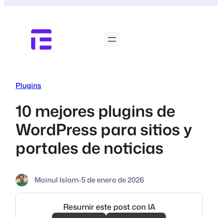
Saltar
al
contenido
Plugins
10 mejores plugins de
WordPress para sitios y
portales de noticias
Moinul Islam
-
5 de enero de 2026
Resumir este post con IA