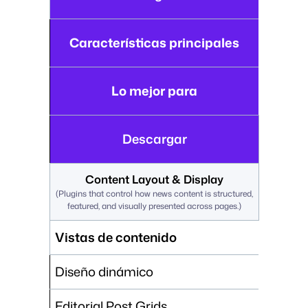
Características principales
Lo mejor para
Descargar
Content Layout & Display
(
Plugins that control how news content is structured,
featured, and visually presented across pages.
)
Vistas de contenido
Diseño dinámico
Editorial Post Grids