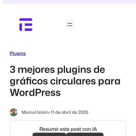
Saltar
al
contenido
Plugins
3 mejores plugins de
gráficos circulares para
WordPress
Moinul Islam
-
11 de abril de 2025
Resumir este post con IA