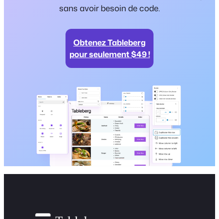
sans avoir besoin de code.
Obtenez Tableberg
pour seulement $49 !