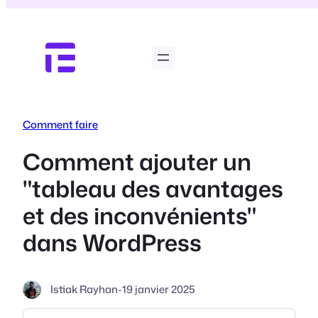
Aller
au
contenu
Comment faire
Comment ajouter un
"tableau des avantages
et des inconvénients"
dans WordPress
Istiak Rayhan
-
19 janvier 2025