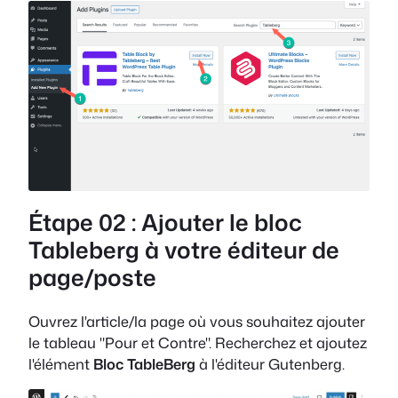
Étape 02 : Ajouter le bloc
Tableberg à votre éditeur de
page/poste
Ouvrez l'article/la page où vous souhaitez ajouter
le tableau "Pour et Contre". Recherchez et ajoutez
l'élément
Bloc TableBerg
à l'éditeur Gutenberg.