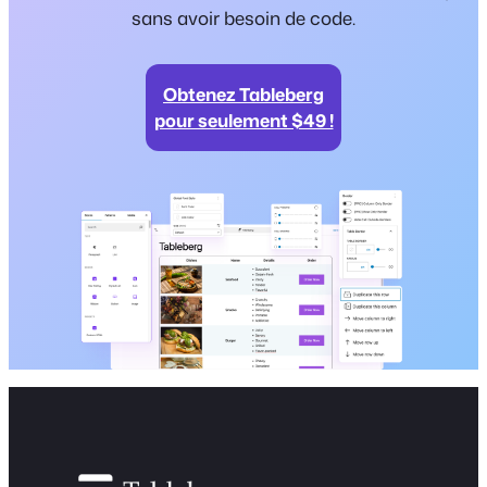
sans avoir besoin de code.
Obtenez Tableberg
pour seulement $49 !