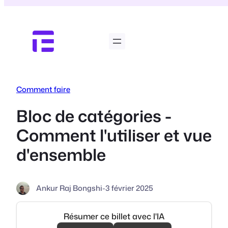
Aller
au
contenu
Comment faire
Bloc de catégories -
Comment l'utiliser et vue
d'ensemble
Ankur Raj Bongshi
-
3 février 2025
Résumer ce billet avec l'IA