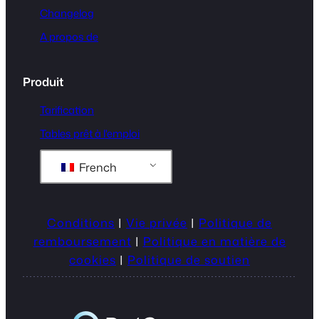
Changelog
A propos de
Produit
Tarification
Tables prêt à l'emploi
French
Conditions
|
Vie privée
|
Politique de
remboursement
|
Politique en matière de
cookies
|
Politique de soutien