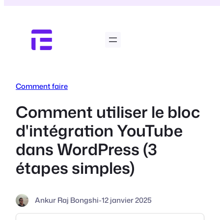
Aller
au
contenu
Comment faire
Comment utiliser le bloc
d'intégration YouTube
dans WordPress (3
étapes simples)
Ankur Raj Bongshi
-
12 janvier 2025