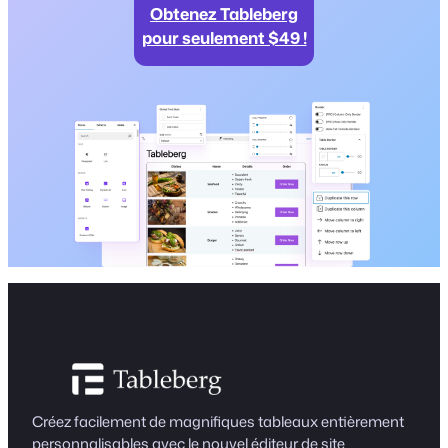
Obtenez Tableberg
pour seulement $49 !
Créez facilement de magnifiques tableaux entièrement
personnalisables avec le nouvel éditeur de site