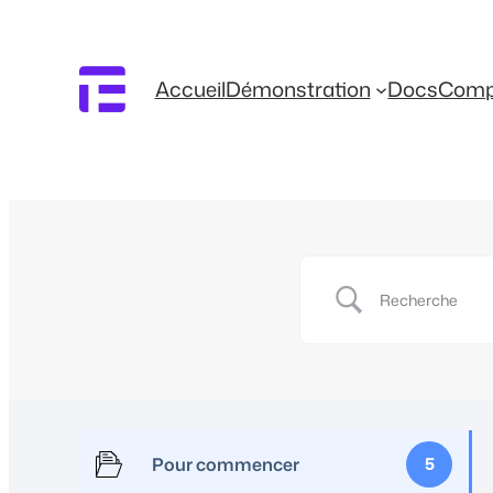
Accueil
Démonstration
Docs
Comp
Pour commencer
5