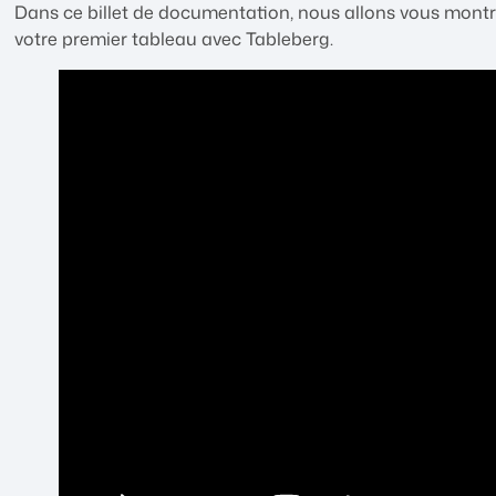
Dans ce billet de documentation, nous allons vous montre
votre premier tableau avec Tableberg.