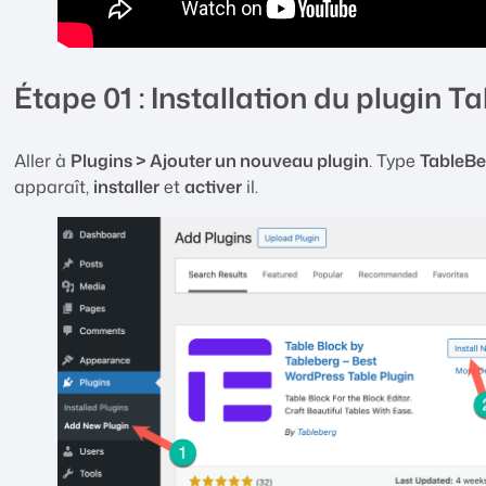
Étape 01 : Installation du plugin T
Aller à
Plugins > Ajouter un nouveau plugin
. Type
TableBe
apparaît,
installer
et
activer
il.