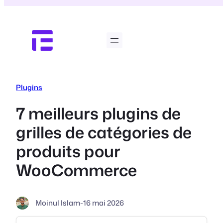
Aller
au
contenu
Plugins
7 meilleurs plugins de
grilles de catégories de
produits pour
WooCommerce
Moinul Islam
-
16 mai 2026