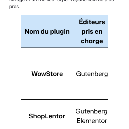
près.
Éditeurs
Cara
Nom du plugin
pris en
pr
charge
c
WowStore
Gutenberg
fil
prom
panie
Widge
Gutenberg,
ShopLentor
car
Elementor