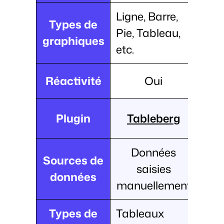
Ligne, Barre,
Types de
Pie, Tableau,
graphiques
etc.
Réactivité
Oui
Plugin
Tableberg
Données
Sources de
saisies
données
manuellement
Types de
Tableaux