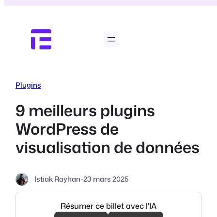
Aller
au
contenu
Plugins
9 meilleurs plugins
WordPress de
visualisation de données
Istiak Rayhan
-
23 mars 2025
Résumer ce billet avec l'IA