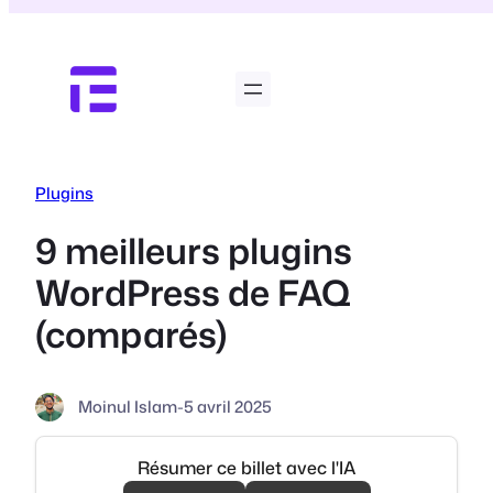
Aller
au
contenu
Plugins
9 meilleurs plugins
WordPress de FAQ
(comparés)
Moinul Islam
-
5 avril 2025
Résumer ce billet avec l'IA