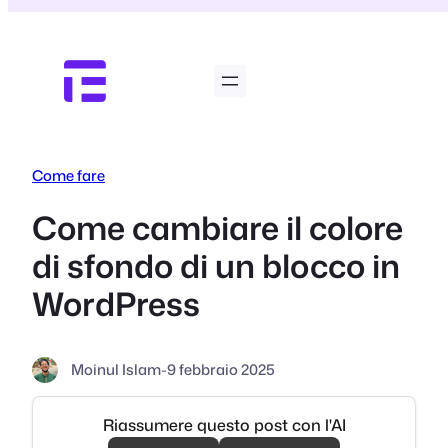
Vai
al
contenuto
Come fare
Come cambiare il colore
di sfondo di un blocco in
WordPress
Moinul Islam
-
9 febbraio 2025
Riassumere questo post con l'AI