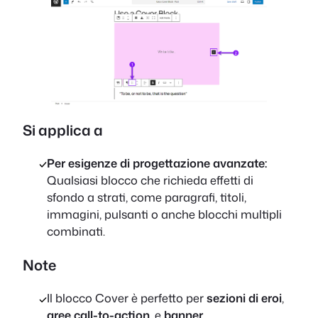
Si applica a
Per esigenze di progettazione avanzate:
Qualsiasi blocco che richieda effetti di
sfondo a strati, come paragrafi, titoli,
immagini, pulsanti o anche blocchi multipli
combinati.
Note
Il blocco Cover è perfetto per
sezioni di eroi
,
aree call-to-action
, e
banner
.