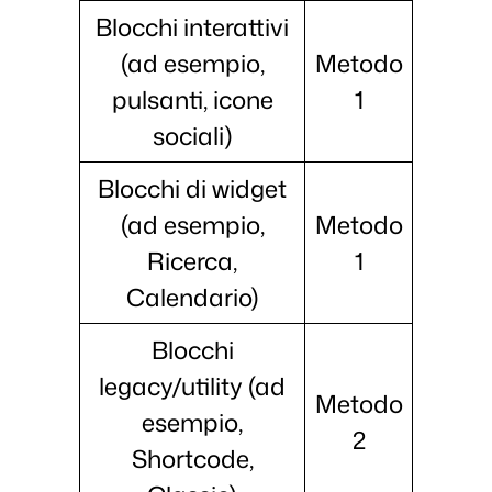
Blocchi interattivi
(ad esempio,
Metodo
pulsanti, icone
1
sociali)
Blocchi di widget
(ad esempio,
Metodo
Ricerca,
1
Calendario)
Blocchi
legacy/utility (ad
Metodo
esempio,
2
Shortcode,