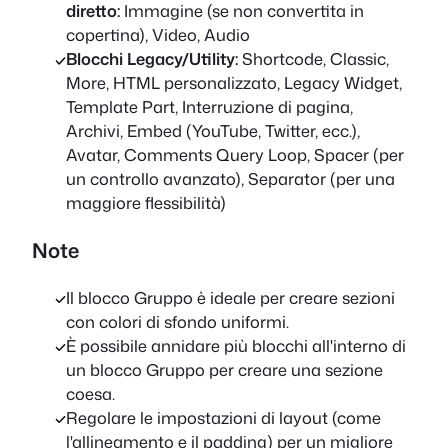
diretto:
Immagine (se non convertita in
copertina), Video, Audio
Blocchi Legacy/Utility:
Shortcode, Classic,
More, HTML personalizzato, Legacy Widget,
Template Part, Interruzione di pagina,
Archivi, Embed (YouTube, Twitter, ecc.),
Avatar, Comments Query Loop, Spacer (per
un controllo avanzato), Separator (per una
maggiore flessibilità)
Note
Il blocco Gruppo è ideale per creare sezioni
con colori di sfondo uniformi.
È possibile annidare più blocchi all'interno di
un blocco Gruppo per creare una sezione
coesa.
Regolare le impostazioni di layout (come
l'allineamento e il padding) per un migliore