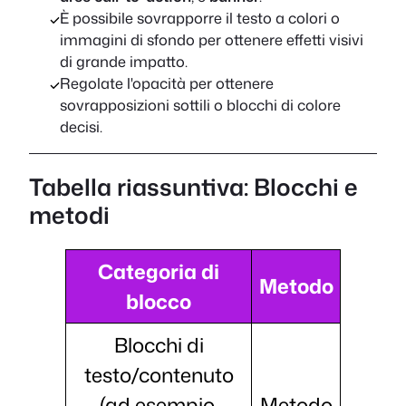
È possibile sovrapporre il testo a colori o
immagini di sfondo per ottenere effetti visivi
di grande impatto.
Regolate l'opacità per ottenere
sovrapposizioni sottili o blocchi di colore
decisi.
Tabella riassuntiva: Blocchi e
metodi
Categoria di
Metodo
blocco
Blocchi di
testo/contenuto
(ad esempio,
Metodo