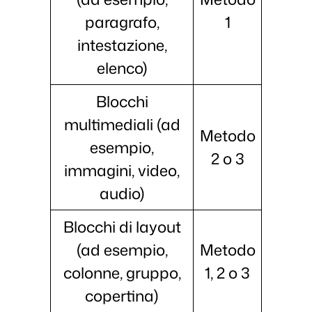
paragrafo,
1
intestazione,
elenco)
Blocchi
multimediali (ad
Metodo
esempio,
2 o 3
immagini, video,
audio)
Blocchi di layout
(ad esempio,
Metodo
colonne, gruppo,
1, 2 o 3
copertina)