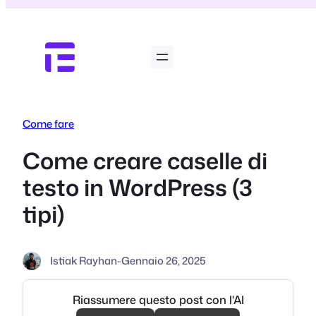
Vai
al
contenuto
Come fare
Come creare caselle di
testo in WordPress (3
tipi)
Istiak Rayhan
-
Gennaio 26, 2025
Riassumere questo post con l'AI