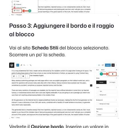
Passo 3: Aggiungere il bordo e il raggio
al blocco
Vai al sito
Scheda Stili
del blocco selezionato.
Scorrere un po' la scheda.
Vedrete il
Opzione bordo
. Inserire un valore in