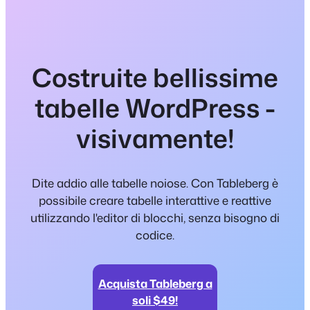
Costruite bellissime
tabelle WordPress -
visivamente!
Dite addio alle tabelle noiose. Con Tableberg è
possibile creare tabelle interattive e reattive
utilizzando l'editor di blocchi, senza bisogno di
codice.
Acquista Tableberg a
soli $49!