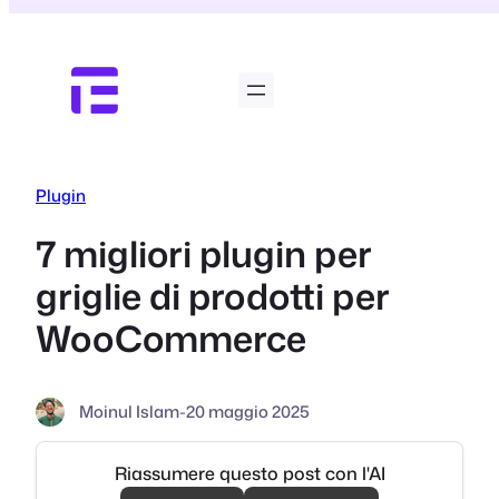
Vai
al
contenuto
Plugin
7 migliori plugin per
griglie di prodotti per
WooCommerce
Moinul Islam
-
20 maggio 2025
Riassumere questo post con l'AI