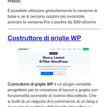
Prezzo
È possibile utilizzare gratuitamente la versione di
base e, se si cercano opzioni più avanzate,
provare la versione Pro a partire da $99 all'anno.
Costruttore di griglie WP
Costruttore di griglie WP
è un plugin versatile
progettato per la creazione di layout a griglia con
funzionalità avanzate di ricerca sfaccettata. Che
si tratti di un negozio di e-commerce, di un blog o
di un sito di portfolio, WP Grid Builder offre un