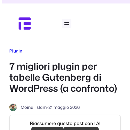
Vai
al
contenuto
Plugin
7 migliori plugin per
tabelle Gutenberg di
WordPress (a confronto)
Moinul Islam
-
21 maggio 2026
Riassumere questo post con l'AI