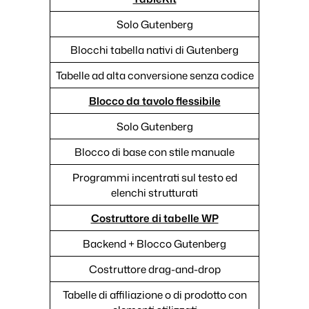
Solo Gutenberg
Blocchi tabella nativi di Gutenberg
Tabelle ad alta conversione senza codice
Blocco da tavolo flessibile
Solo Gutenberg
Blocco di base con stile manuale
Programmi incentrati sul testo ed
elenchi strutturati
Costruttore di tabelle WP
Backend + Blocco Gutenberg
Costruttore drag-and-drop
Tabelle di affiliazione o di prodotto con