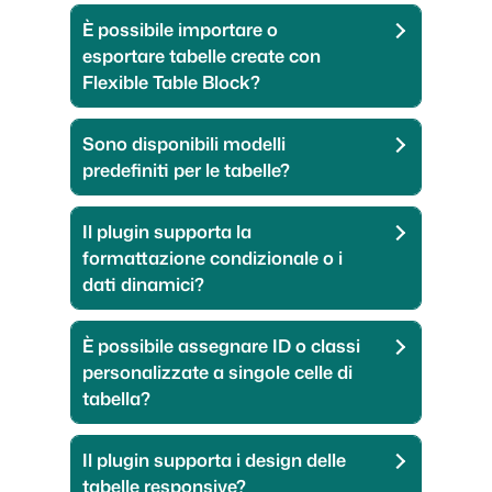
È possibile importare o
esportare tabelle create con
Flexible Table Block?
Sono disponibili modelli
predefiniti per le tabelle?
Il plugin supporta la
formattazione condizionale o i
dati dinamici?
È possibile assegnare ID o classi
personalizzate a singole celle di
tabella?
Il plugin supporta i design delle
tabelle responsive?