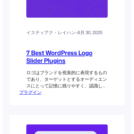
イスティアク・レイハン
-
6月 30, 2025
7 Best WordPress Logo
Slider Plugins
ロゴはブランドを視覚的に表現するもの
であり、ターゲットとするオーディエン
スにとって記憶に残りやすく、認識しや
プラグイン
すいものとなる。親会社が複数の子ブラ
ンドを持つことはよくあることだ。ま
た、複数のブランドで働いた経験をポー
トフォリオサイトに掲載したいと考える
人も多い。しかし、あなたはどのように
見せるだろうか？