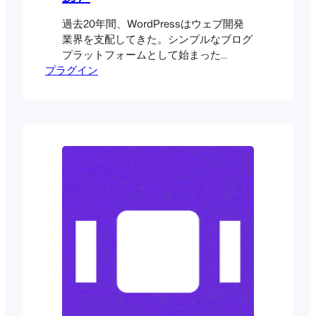
過去20年間、WordPressはウェブ開発
業界を支配してきた。シンプルなブログ
プラットフォームとして始まった
プラグイン
WordPressだが、今日では様々なタイプ
のウェブサイトを作成することができ
る。それでも、何百万人ものユーザーの
間で、ブログサイトを作成するための一
番の選択肢となっている。というのも、
時が経つにつれ、数多くのプラグインが
追加されてきたからだ。