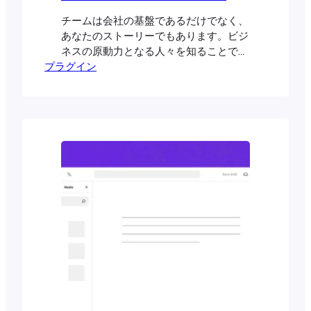
チームは会社の基盤であるだけでなく、
あなたのストーリーでもあります。ビジ
ネスの原動力となる人々を知ることで、
プラグイン
つながりが生まれます。単に名前を紹介
するだけでなく、あなたの成功を支える
人々の精神と情熱を共有することが重要
なのです。よく構成されたチームセクシ
ョンは、単に...