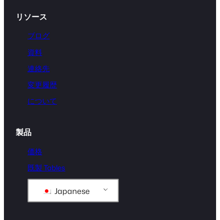
リソース
ブログ
資料
連絡先
変更履歴
について
製品
価格
既製 Tables
Japanese