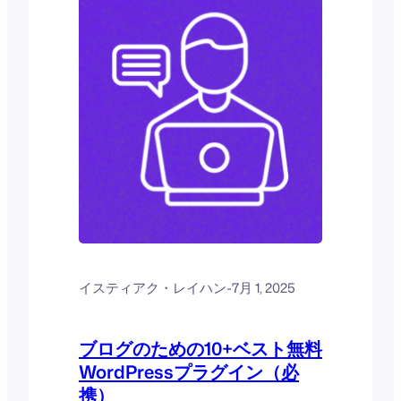
ーの作成でも、完璧なプラグインがあれ
ば...
イスティアク・レイハン
-
7月 1, 2025
ブログのための10+ベスト無料
WordPressプラグイン（必
携）