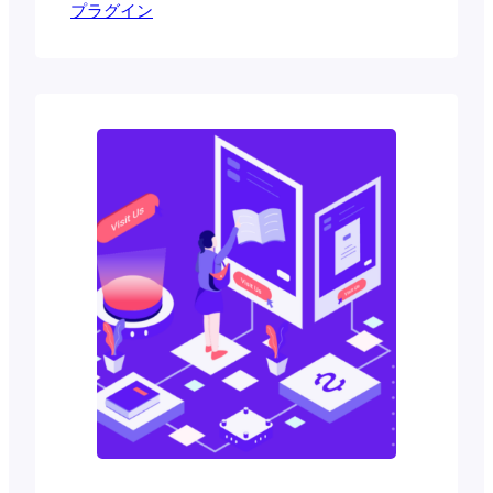
プラグイン
進化するにつれて、スポーツとの関わり
方も進化し、テクノロジーがその最前線
に登場しています。 このめまぐるしい
進化に対応するためには、適切なツール
が不可欠である。