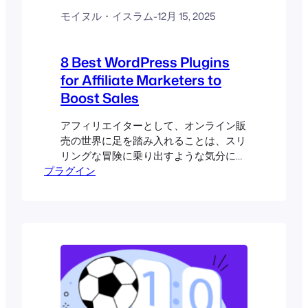
モイヌル・イスラム
-
12月 15, 2025
8 Best WordPress Plugins
for Affiliate Marketers to
Boost Sales
アフィリエイターとして、オンライン販
売の世界に足を踏み入れることは、スリ
リングな冒険に乗り出すような気分にな
プラグイン
るかもしれません。情熱と商品は手に入
れたものの、その熱意を実際の売上につ
なげるにはどうすればいいのでしょう
か？あなたの旅は、ターゲットとするオ
ーディエンスと彼らが必要としているも
のを理解することから始まります。この
理解によって、あなたは戦略を立てるこ
とができます...