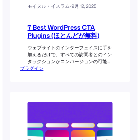
モイヌル・イスラム
-
9月 12, 2025
7 Best WordPress CTA
Plugins (ほとんどが無料)
ウェブサイトのインターフェイスに手を
加えるだけで、すべての訪問者とのイン
タラクションがコンバージョンの可能性
プラグイン
に変わることを想像してみてください。
これは、デザインやコンテンツをオーバ
ーホールすることではなく、適切なCTA
プラグインを統合することで、無言の指
揮者のような役割を果たし、オーディエ
ンスの行動を目標に向かってシームレス
に導きます。この記事では、WordPress
のCTAプラグインを7つご紹介します。