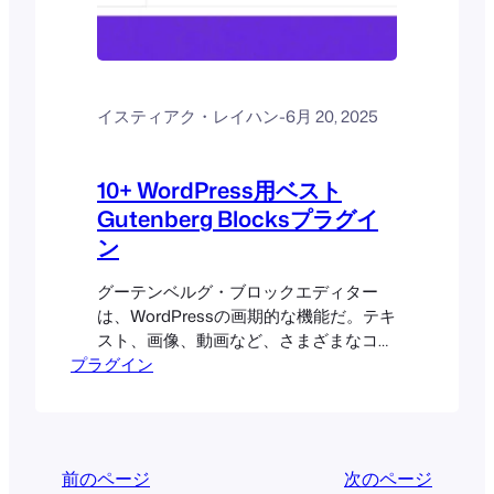
イスティアク・レイハン
-
6月 20, 2025
10+ WordPress用ベスト
Gutenberg Blocksプラグイ
ン
グーテンベルグ・ブロックエディター
は、WordPressの画期的な機能だ。テキ
スト、画像、動画など、さまざまなコン
プラグイン
テンツブロックを使って、ウェブ投稿や
ページにコンテンツを作成できる。その
ため、もはやコーディングに頼る必要は
ない。しかし、Gutenbergブロックエデ
ィタには多くの高度な機能が欠けてい
前のページ
次のページ
る。Gutenbergブロックプラグインは、