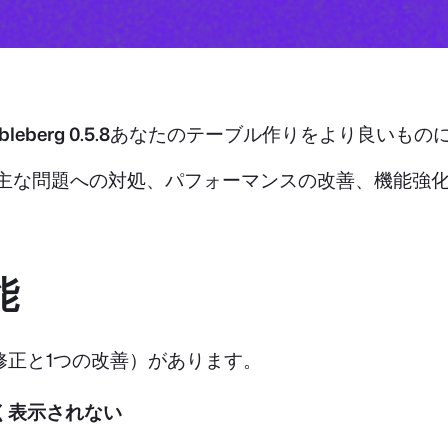
bleberg 0.5.8
あなたのテーブル作りをより良いもの
した主な問題への対処、パフォーマンスの改善、機能強
能
2つの修正と1つの改善）があります。
しく表示されない