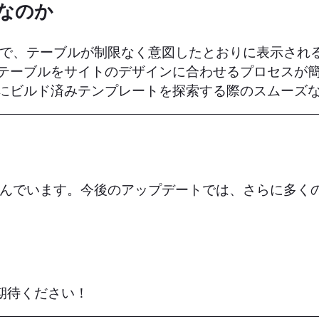
なのか
ることで、テーブルが制限なく意図したとおりに表示され
、テーブルをサイトのデザインに合わせるプロセスが
特にビルド済みテンプレートを探索する際のスムーズ
取り組んでいます。今後のアップデートでは、さらに多
期待ください！