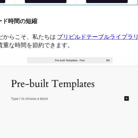
ロード時間の短縮
だからこそ、私たちは
プリビルドテーブルライブラ
貴重な時間を節約できます。