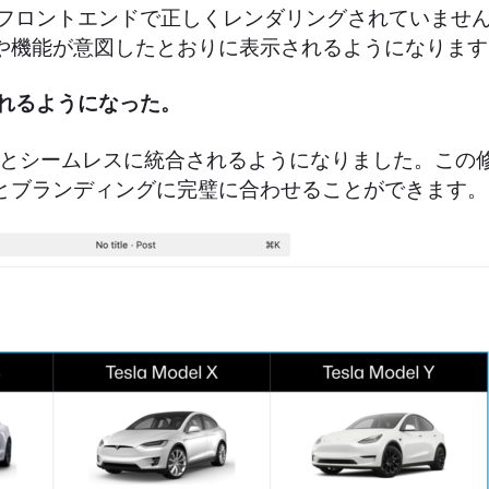
フロントエンドで正しくレンダリングされていませんで
や機能が意図したとおりに表示されるようになります
されるようになった。
essテーマとシームレスに統合されるようになりました
とブランディングに完璧に合わせることができます。