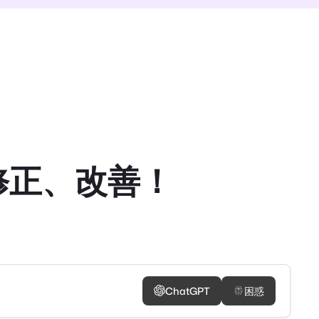
ト、修正、改善！
ChatGPT
困惑