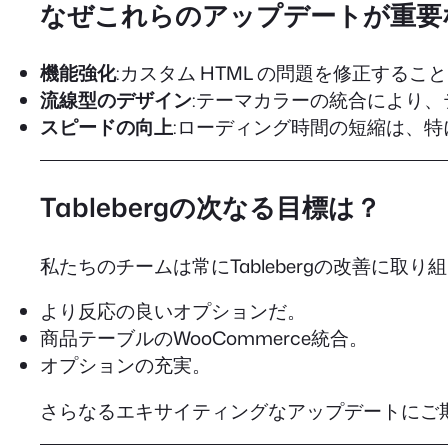
なぜこれらのアップデートが重要
機能強化
:カスタム HTML の問題を修正す
流線型のデザイン
:テーマカラーの統合により
スピードの向上
:ローディング時間の短縮は、
Tablebergの次なる目標は？
私たちのチームは常にTablebergの改善に
より反応の良いオプションだ。
商品テーブルのWooCommerce統合。
オプションの充実。
さらなるエキサイティングなアップデートにご