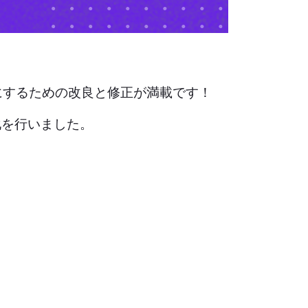
にするための改良と修正が満載です！
化を行いました。