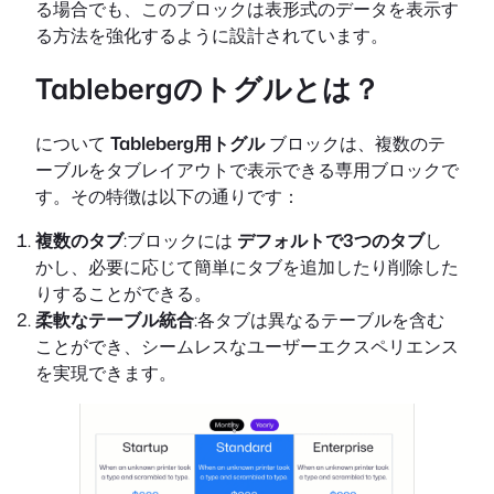
る場合でも、このブロックは表形式のデータを表示す
る方法を強化するように設計されています。
Tablebergのトグルとは？
について
Tableberg用トグル
ブロックは、複数のテ
ーブルをタブレイアウトで表示できる専用ブロックで
す。その特徴は以下の通りです：
複数のタブ
:ブロックには
デフォルトで3つのタブ
し
かし、必要に応じて簡単にタブを追加したり削除した
りすることができる。
柔軟なテーブル統合
:各タブは異なるテーブルを含む
ことができ、シームレスなユーザーエクスペリエンス
を実現できます。