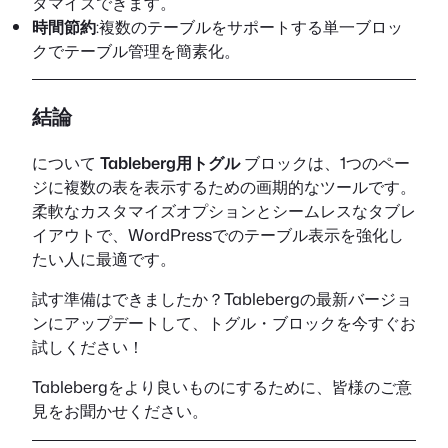
タマイズできます。
時間節約
:複数のテーブルをサポートする単一ブロッ
クでテーブル管理を簡素化。
結論
について
Tableberg用トグル
ブロックは、1つのペー
ジに複数の表を表示するための画期的なツールです。
柔軟なカスタマイズオプションとシームレスなタブレ
イアウトで、WordPressでのテーブル表示を強化し
たい人に最適です。
試す準備はできましたか？Tablebergの最新バージョ
ンにアップデートして、トグル・ブロックを今すぐお
試しください！
Tablebergをより良いものにするために、皆様のご意
見をお聞かせください。