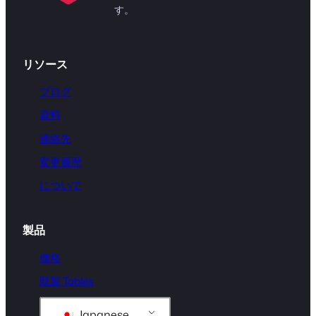
す。
リソース
ブログ
資料
連絡先
変更履歴
について
製品
価格
既製 Tables
Japanese