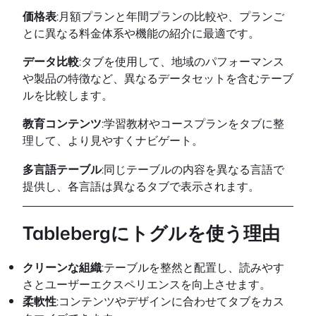
価格表
:月額プランと年間プランの比較や、プランご
とに異なる料金体系や機能の紹介に最適です。
データ比較
:タブを使用して、地域のパフォーマンス
や製品の特徴など、異なるデータセットを含むテーブ
ルを比較します。
教育コンテンツ
:学習教材やコースプランをタブに整
理して、より見やすくナビゲート。
多言語テーブル
:同じテーブルの内容を異なる言語で
提供し、各言語は異なるタブで表示されます。
Tablebergにトグルを使う理由
クリーンな組織
:テーブルを整然と配置し、読みやす
さとユーザーエクスペリエンスを向上させます。
柔軟性
:コンテンツやデザインに合わせてタブをカス