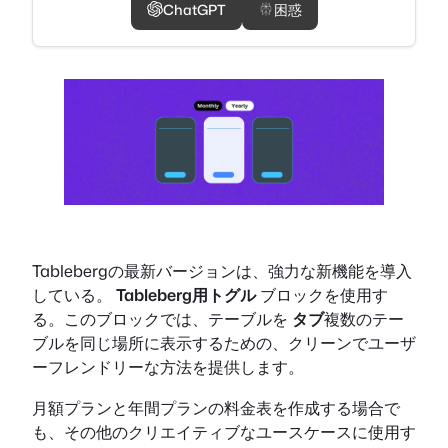
ChatGPT
困惑
Tablebergの最新バージョンは、強力な新機能を導入
している。
Tableberg用トグル
ブロックを使用す
る。このブロックでは、テーブルを
タブ
複数のテー
ブルを同じ場所に表示するための、クリーンでユーザ
ーフレンドリーな方法を提供します。
月額プランと年間プランの料金表を作成する場合で
も、その他のクリエイティブなユースケースに使用す