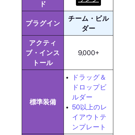
ド
チーム・ビル
プラグイン
ダー
アクティ
ブ・インス
9,000+
トール
ドラッグ＆
ドロップビ
ルダー
標準装備
50以上のレ
イアウトテ
ンプレート