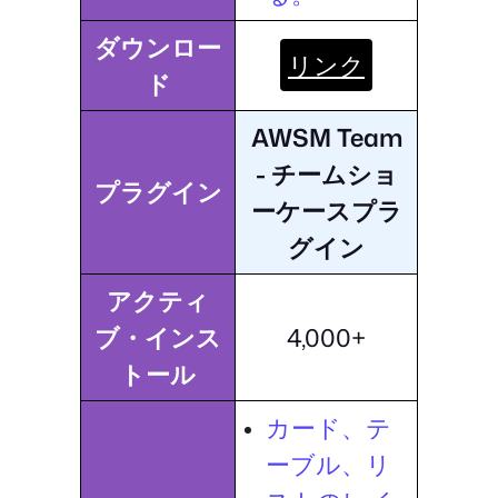
ダウンロー
リンク
ド
AWSM Team
- チームショ
プラグイン
ーケースプラ
グイン
アクティ
ブ・インス
4,000+
トール
カード、テ
ーブル、リ