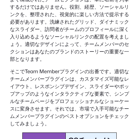
するだけではありません。役割、経歴、ソーシャルリ
ンクを、整理された、視覚的に楽しい方法で提示する
必要があります。洗練されたグリッド、ダイナミック
なスライダー、訪問者がチームのプロフィールに深く
入り込めるようなソーシャルリンクの配置を考えまし
ょう。適切なデザインによって、チームメンバーのセ
クションはあなたのブランドのストーリーの重要な一
部となります。
そこでTeam Memberプラグインの出番です。適切な
チームメンバープラグインは、カスタマイズ可能なレ
イアウト、レスポンシブデザイン、スライダーやポッ
プアップのようなインタラクティブな要素で、シンプ
ルなチームページをプロフェッショナルなショーケー
スに変身させます。それでは、市場で入手可能なチー
ムメンバープラグインのベストオプションをチェック
してみましょう。