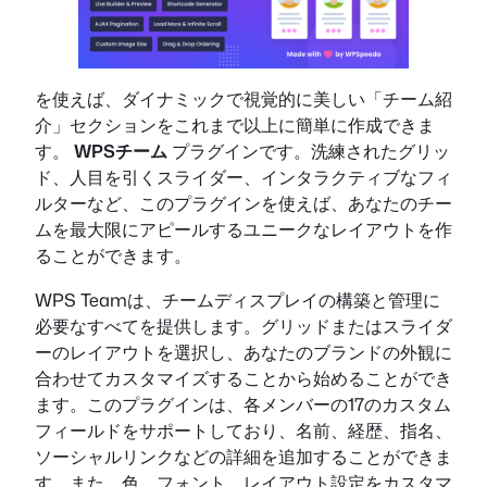
を使えば、ダイナミックで視覚的に美しい「チーム紹
介」セクションをこれまで以上に簡単に作成できま
す。
WPSチーム
プラグインです。洗練されたグリッ
ド、人目を引くスライダー、インタラクティブなフィ
ルターなど、このプラグインを使えば、あなたのチー
ムを最大限にアピールするユニークなレイアウトを作
ることができます。
WPS Teamは、チームディスプレイの構築と管理に
必要なすべてを提供します。グリッドまたはスライダ
ーのレイアウトを選択し、あなたのブランドの外観に
合わせてカスタマイズすることから始めることができ
ます。このプラグインは、各メンバーの17のカスタム
フィールドをサポートしており、名前、経歴、指名、
ソーシャルリンクなどの詳細を追加することができま
す。また、色、フォント、レイアウト設定をカスタマ