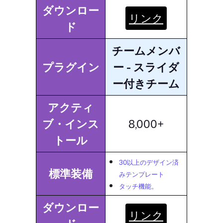
ダウンロー
リンク
ド
チームメンバ
プラグイン
ー - スライダ
ー付きチーム
アクティ
ブ・インス
8,000+
トール
30以上のデザイン済
標準装備
みテンプレート
タッチ機能。
ダウンロー
リンク