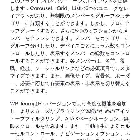
このプラグインは3つのユニークなレイアウトを提供
します：Carousel、Grid、Listの3つのユニークなレ
イアウトがあり、無制限のメンバーをグループやカテ
ゴリーに分類することができます。しかし、プロにア
ップグレードすると、さらに5つのオプションからメ
ンバーをアレンジできます。メンバーをカテゴリーに
グループ分けしたり、デバイスごとにカラム数をコン
トロールしたり、表示するメンバーの総数をコントロ
ールすることができます。各メンバーは、名前、役
職、経歴、ソーシャルリンクなどの必須項目でカスタ
マイズできます。また、画像サイズ、背景色、ボーダ
ー、必要に応じて各要素の表示・非表示を切り替える
ことができます。
WP TeamはProバージョンでより高度な機能を追加
し、よりスムーズなブラウジング体験のためのアイソ
トープフィルタリング、AJAXページネーション、無
限スクロールを含みます。また、自動再生によるカル
ーセルコントロール、ナビゲーションオプション、ペ