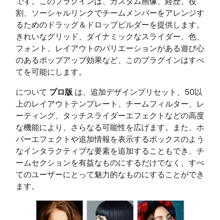
です。このプラグインは、カスタム画像、経歴、役
割、ソーシャルリンクでチームメンバーをアレンジす
るためのドラッグ＆ドロップビルダーを提供します。
きれいなグリッド、ダイナミックなスライダー、色、
フォント、レイアウトのバリエーションがある遊び心
のあるポップアップ効果など、このプラグインはすべ
てを可能にします。
について
プロ版
は、追加デザインプリセット、50以
上のレイアウトテンプレート、チームフィルター、レ
ーティング、タッチスライダーエフェクトなどの高度
な機能により、さらなる可能性を広げます。また、ホ
バーエフェクトや追加情報を表示するボックスのよう
なインタラクティブな要素を追加することもでき、チ
ームセクションを有益なものにするだけでなく、すべ
てのユーザーにとって魅力的なものにすることができ
ます。