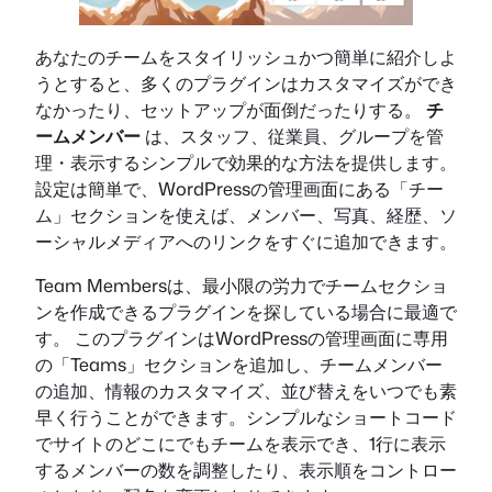
あなたのチームをスタイリッシュかつ簡単に紹介しよ
うとすると、多くのプラグインはカスタマイズができ
なかったり、セットアップが面倒だったりする。
チ
ームメンバー
は、スタッフ、従業員、グループを管
理・表示するシンプルで効果的な方法を提供します。
設定は簡単で、WordPressの管理画面にある「チー
ム」セクションを使えば、メンバー、写真、経歴、ソ
ーシャルメディアへのリンクをすぐに追加できます。
Team Membersは、最小限の労力でチームセクショ
ンを作成できるプラグインを探している場合に最適で
す。 このプラグインはWordPressの管理画面に専用
の「Teams」セクションを追加し、チームメンバー
の追加、情報のカスタマイズ、並び替えをいつでも素
早く行うことができます。シンプルなショートコード
でサイトのどこにでもチームを表示でき、1行に表示
するメンバーの数を調整したり、表示順をコントロー