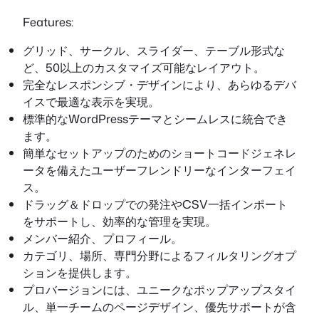
Features:
グリッド、サークル、スライダー、テーブル形式な
ど、50以上のカスタマイズ可能なレイアウト。
完全なレスポンシブ・デザインにより、あらゆるデバ
イスで最適な表示を実現。
標準的なWordPressテーマとシームレスに統合でき
ます。
簡単なセットアップのためのショートコードジェネレ
ータを備えたユーザーフレンドリーなインターフェイ
ス。
ドラッグ＆ドロップでの発注やCSV一括インポート
をサポートし、効率的な管理を実現。
メンバー紹介、プロフィール。
カテゴリ、場所、専門分野によるフィルタリングオプ
ションを提供します。
プロバージョンには、ユニークなポップアップスタイ
ル、単一チームのページデザイン、優先サポートが含