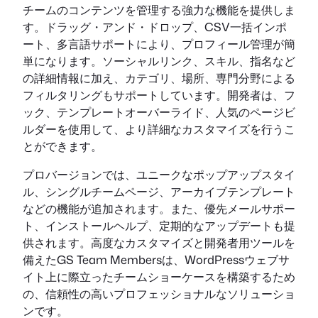
チームのコンテンツを管理する強力な機能を提供しま
す。ドラッグ・アンド・ドロップ、CSV一括インポ
ート、多言語サポートにより、プロフィール管理が簡
単になります。ソーシャルリンク、スキル、指名など
の詳細情報に加え、カテゴリ、場所、専門分野による
フィルタリングもサポートしています。開発者は、フ
ック、テンプレートオーバーライド、人気のページビ
ルダーを使用して、より詳細なカスタマイズを行うこ
とができます。
プロバージョンでは、ユニークなポップアップスタイ
ル、シングルチームページ、アーカイブテンプレート
などの機能が追加されます。また、優先メールサポー
ト、インストールヘルプ、定期的なアップデートも提
供されます。高度なカスタマイズと開発者用ツールを
備えたGS Team Membersは、WordPressウェブサ
イト上に際立ったチームショーケースを構築するため
の、信頼性の高いプロフェッショナルなソリューショ
ンです。