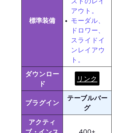
ストのレイ
アウト。
標準装備
モーダル、
ドロワー、
スライドイ
ンレイアウ
ト。
ダウンロー
リンク
ド
テーブルバー
プラグイン
グ
アクティ
ブ・インス
400+