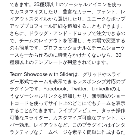
できます。35種類以上のソーシャルアイコンを使っ
てカスタマイズしたり、豊富なカラー、フォント、レ
イアウトスタイルから選択したり、ユニークなポップ
アッププロフィール詳細を追加することもできます。
さらに、ドラッグ・アンド・ドロップで注文できるの
で、チームのレイアウトを管理し、その場で変更する
のも簡単です。プロフェッショナルなチームショーケ
ースを一から作るのに時間をかけたくないなら、30
種類以上のテンプレートが用意されています。
Team Showcase with Sliderは、グリッドやスライ
ダー形式でチームを表示できるレスポンシブ対応のプ
ラグインです。Facebook、Twitter、LinkedInのよ
うなソーシャルリンクを追加したり、無制限のショー
トコードを使ってサイト上のどこにでもチームを表示
することができます。ライブプレビュー、タッチ操作
可能なスライダー、カスタマイズ可能なフォント、ホ
バー効果、レイアウトなど、このプラグインはインタ
ラクティブなチームページを素早く簡単に作成するた