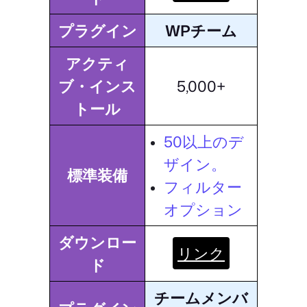
プラグイン
WPチーム
アクティ
ブ・インス
5,000+
トール
50以上のデ
ザイン。
標準装備
フィルター
オプション
ダウンロー
リンク
ド
チームメンバ