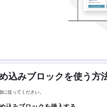
ify埋め込みブロックを使う方
手順に従ってください。
ify埋め込みブロックを挿入する