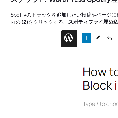
Spotifyのトラックを追加したい投稿やページ
内の
(2)
をクリックする。
スポティファイ埋め