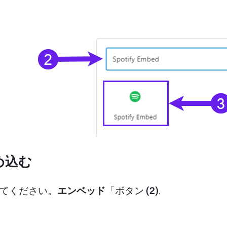
埋め込む
てください。
エンベッド
「ボタン
(2)
.