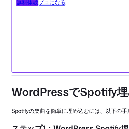
無料体験
プロになる
WordPressでSpot
Spotifyの楽曲を簡単に埋め込むには、以下の
ステップ1：WordPress Spot