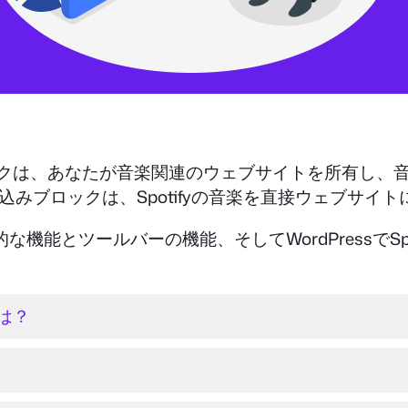
クは、あなたが音楽関連のウェブサイトを所有し、
fy埋め込みブロックは、Spotifyの音楽を直接ウェブ
能とツールバーの機能、そしてWordPressでSpot
とは？