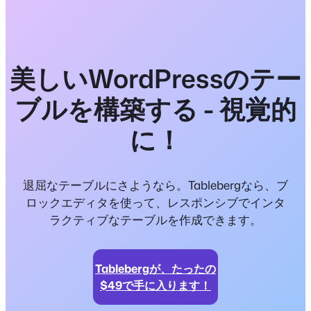
美しいWordPressのテー
ブルを構築する - 視覚的
に！
退屈なテーブルにさようなら。Tablebergなら、ブ
ロックエディタを使って、レスポンシブでインタ
ラクティブなテーブルを作成できます。
Tablebergが、たったの
$49で手に入ります！