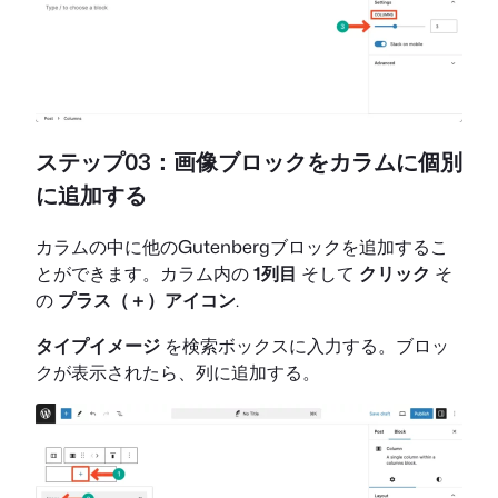
ステップ03：画像ブロックをカラムに個別
に追加する
カラムの中に他のGutenbergブロックを追加するこ
とができます。カラム内の
1列目
そして
クリック
そ
の
プラス（＋）アイコン
.
タイプイメージ
を検索ボックスに入力する。ブロッ
クが表示されたら、列に追加する。