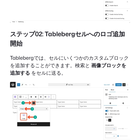
ステップ02: Tablebergセルへのロゴ追加
開始
Tablebergでは、セルにいくつかのカスタムブロック
を追加することができます。検索と
画像ブロックを
追加する
をセルに送る。