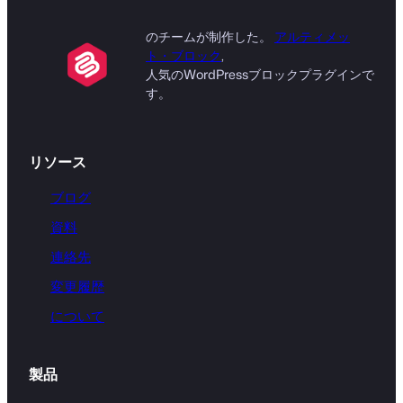
のチームが制作した。
アルティメッ
ト・ブロック
,
人気のWordPressブロックプラグインで
す。
リソース
ブログ
資料
連絡先
変更履歴
について
製品