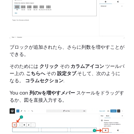
ブロックが追加されたら、さらに列数を増やすことが
できる。
そのためには
クリック
その
カラムアイコン
ツールバ
ー上の
.
こちらへ
その
設定タブ
.そして、次のように
なる。
コラムセクション
.
You can
列のνを増やす
メバー
スケールをドラッグす
るか、図を直接入力する。