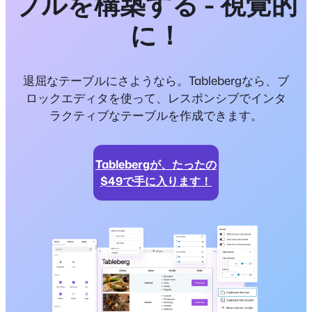
ブルを構築する - 視覚的
に！
退屈なテーブルにさようなら。Tablebergなら、ブ
ロックエディタを使って、レスポンシブでインタ
ラクティブなテーブルを作成できます。
Tablebergが、たったの
$49で手に入ります！