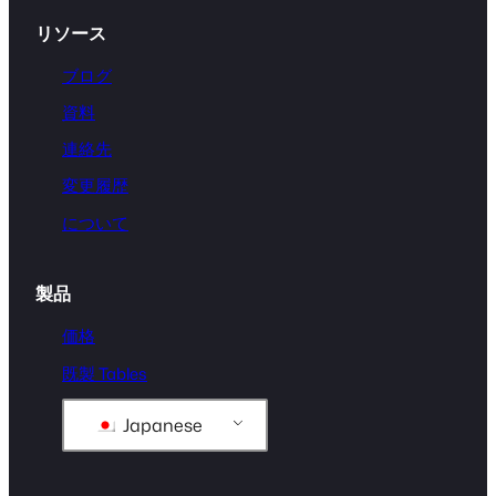
リソース
ブログ
資料
連絡先
変更履歴
について
製品
価格
既製 Tables
Japanese