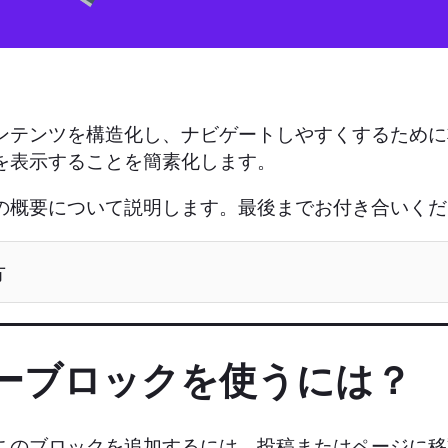
ンテンツを構造化し、ナビゲートしやすくするため
を表示することを簡素化します。
の概要について説明します。最後までお付き合いくだ
方
ゴリーブロックを使うには？
このブロックを追加するには、投稿またはページに移