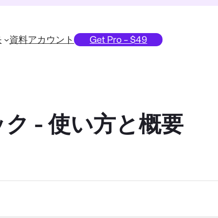
モ
資料
アカウント
Get Pro – $49
ク - 使い方と概要