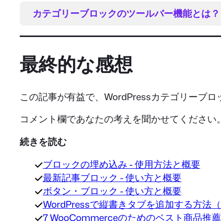
カテゴリーブロックのツールバー機能とは？
最終的な感想
この記事が有益で、WordPressカテゴリー
コメント欄であなたの考えを聞かせてください
続きを読む
ブロックの埋め込み - 使用方法と概要
最新記事ブロック - 使い方と概要
ボタン・ブロック - 使い方と概要
WordPressで縦書きタブを追加する方
7 WooCommerceのためのベスト商品