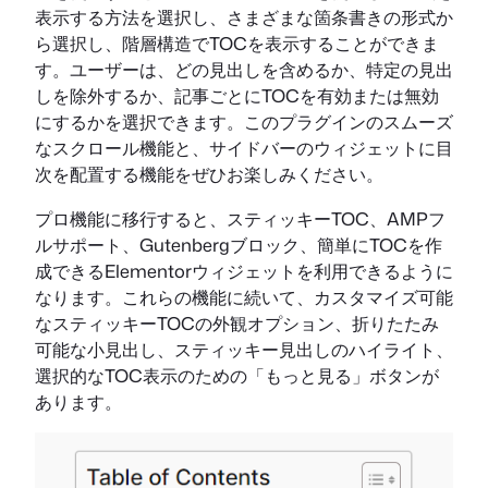
表示する方法を選択し、さまざまな箇条書きの形式か
ら選択し、階層構造でTOCを表示することができま
す。ユーザーは、どの見出しを含めるか、特定の見出
しを除外するか、記事ごとにTOCを有効または無効
にするかを選択できます。このプラグインのスムーズ
なスクロール機能と、サイドバーのウィジェットに目
次を配置する機能をぜひお楽しみください。
プロ機能に移行すると、スティッキーTOC、AMPフ
ルサポート、Gutenbergブロック、簡単にTOCを作
成できるElementorウィジェットを利用できるように
なります。これらの機能に続いて、カスタマイズ可能
なスティッキーTOCの外観オプション、折りたたみ
可能な小見出し、スティッキー見出しのハイライト、
選択的なTOC表示のための「もっと見る」ボタンが
あります。