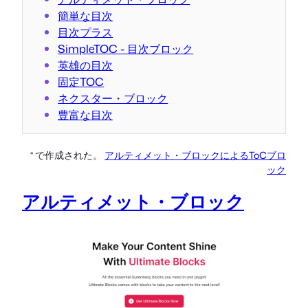
簡単な目次
目次プラス
SimpleTOC - 目次ブロック
英雄の目次
固定TOC
ネクスター・ブロック
豊富な目次
* で作成された。
アルティメット・ブロックによるToCブロ
ック
アルティメット・ブロック