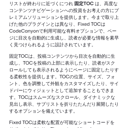
リストが終わりに近づくにつれ
固定TOC
は、高度な
コンテンツナビゲーションへの投資をお考えの方にプ
レミアムソリューションを提供します。今まで取り上
げた他のプラグインとは異なり、Fixed TOCは
CodeCanyonで利用可能な有料オプションで、ペー
ジに目次を自動的に生成し、読者が必要な情報を素早
く見つけられるように設計されています。
固定TOCは、投稿コンテンツから目次を自動的に生
成し、TOCを投稿の上部に表示したり、読者がスク
ロールしても表示されるようにページに固定したりす
る柔軟性を提供します。TOCの位置、サイズ、フォ
ント、色を調整して外観をカスタマイズしたり、サイ
ドバーにウィジェットとして追加することもできま
す。TOCはスムーズなスクロール、ダイナミックな
見出し表示、サブリストを折りたたんだり展開したり
するオプションを備えています。
Fixed TOCは柔軟な配置が可能なショートコードを