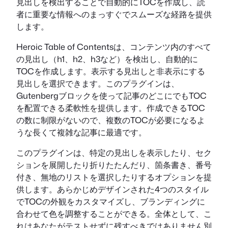
見出しを検出することで自動的にTOCを作成し、読
者に重要な情報へのまっすぐでスムーズな経路を提供
します。
Heroic Table of Contentsは、コンテンツ内のすべて
の見出し（h1、h2、h3など）を検出し、自動的に
TOCを作成します。表示する見出しと非表示にする
見出しを選択できます。このプラグインは、
Gutenbergブロックを使って記事のどこにでもTOC
を配置できる柔軟性を提供します。作成できるTOC
の数に制限がないので、複数のTOCが必要になるよ
うな長くて複雑な記事に最適です。
このプラグインは、特定の見出しを表示したり、セク
ションを展開したり折りたたんだり、箇条書き、番号
付き、無地のリストを選択したりするオプションを提
供します。あらかじめデザインされた4つのスタイル
でTOCの外観をカスタマイズし、ブランディングに
合わせて色を調整することができる。全体として、こ
れはあなたがテストせずに残すべきではありません別