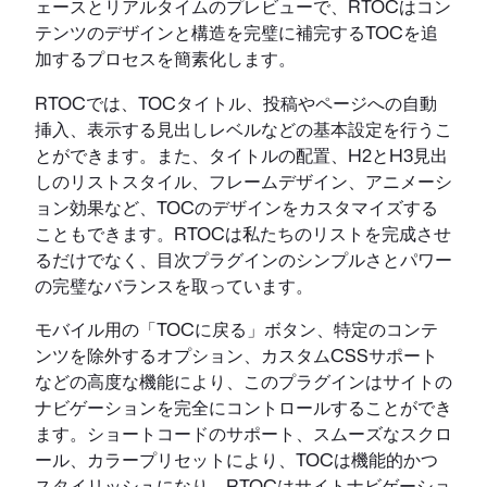
ェースとリアルタイムのプレビューで、RTOCはコン
テンツのデザインと構造を完璧に補完するTOCを追
加するプロセスを簡素化します。
RTOCでは、TOCタイトル、投稿やページへの自動
挿入、表示する見出しレベルなどの基本設定を行うこ
とができます。また、タイトルの配置、H2とH3見出
しのリストスタイル、フレームデザイン、アニメーシ
ョン効果など、TOCのデザインをカスタマイズする
こともできます。RTOCは私たちのリストを完成させ
るだけでなく、目次プラグインのシンプルさとパワー
の完璧なバランスを取っています。
モバイル用の「TOCに戻る」ボタン、特定のコンテ
ンツを除外するオプション、カスタムCSSサポート
などの高度な機能により、このプラグインはサイトの
ナビゲーションを完全にコントロールすることができ
ます。ショートコードのサポート、スムーズなスクロ
ール、カラープリセットにより、TOCは機能的かつ
スタイリッシュになり、RTOCはサイトナビゲーショ