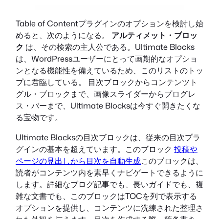
Table of Contentプラグインのオプションを検討し始
めると、次のようになる。
アルティメット・ブロッ
ク
は、その検索の主人公である。Ultimate Blocks
は、WordPressユーザーにとって画期的なオプショ
ンとなる機能性を備えているため、このリストのトッ
プに君臨している。 目次ブロックからコンテンツト
グル・ブロックまで、画像スライダーからプログレ
ス・バーまで、Ultimate Blocksは今すぐ開きたくな
る宝物です。
Ultimate Blocksの目次ブロックは、従来の目次プラ
グインの基本を超えています。このブロック
投稿や
ページの見出しから目次を自動生成
このブロックは、
読者がコンテンツ内を素早くナビゲートできるように
します。詳細なブログ記事でも、長いガイドでも、複
雑な文書でも、このブロックはTOCを列で表示する
オプションを提供し、コンテンツに洗練された整理さ