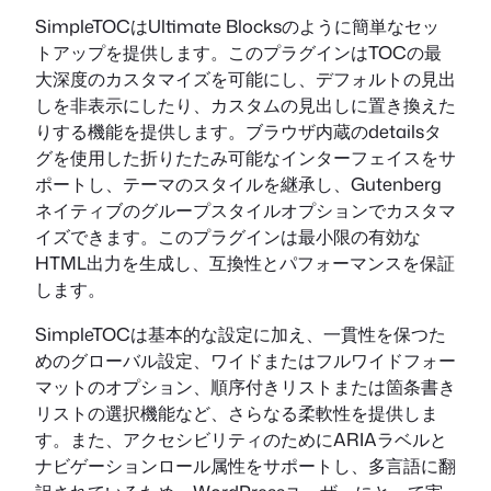
SimpleTOCはUltimate Blocksのように簡単なセッ
トアップを提供します。このプラグインはTOCの最
大深度のカスタマイズを可能にし、デフォルトの見出
しを非表示にしたり、カスタムの見出しに置き換えた
りする機能を提供します。ブラウザ内蔵のdetailsタ
グを使用した折りたたみ可能なインターフェイスをサ
ポートし、テーマのスタイルを継承し、Gutenberg
ネイティブのグループスタイルオプションでカスタマ
イズできます。このプラグインは最小限の有効な
HTML出力を生成し、互換性とパフォーマンスを保証
します。
SimpleTOCは基本的な設定に加え、一貫性を保つた
めのグローバル設定、ワイドまたはフルワイドフォー
マットのオプション、順序付きリストまたは箇条書き
リストの選択機能など、さらなる柔軟性を提供しま
す。また、アクセシビリティのためにARIAラベルと
ナビゲーションロール属性をサポートし、多言語に翻