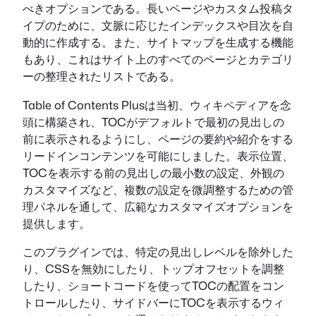
べきオプションである。長いページやカスタム投稿タ
イプのために、文脈に応じたインデックスや目次を自
動的に作成する。また、サイトマップを生成する機能
もあり、これはサイト上のすべてのページとカテゴリ
ーの整理されたリストである。
Table of Contents Plusは当初、ウィキペディアを念
頭に構築され、TOCがデフォルトで最初の見出しの
前に表示されるようにし、ページの要約や紹介をする
リードインコンテンツを可能にしました。表示位置、
TOCを表示する前の見出しの最小数の設定、外観の
カスタマイズなど、複数の設定を微調整するための管
理パネルを通して、広範なカスタマイズオプションを
提供します。
このプラグインでは、特定の見出しレベルを除外した
り、CSSを無効にしたり、トップオフセットを調整
したり、ショートコードを使ってTOCの配置をコン
トロールしたり、サイドバーにTOCを表示するウィ