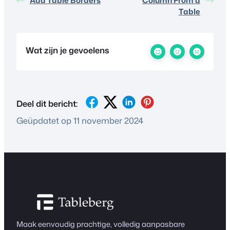
Add Table Borders
Column From a
Table
Wat zijn je gevoelens
Deel dit bericht:
Geüpdatet op 11 november 2024
Maak eenvoudig prachtige, volledig aanpasbare