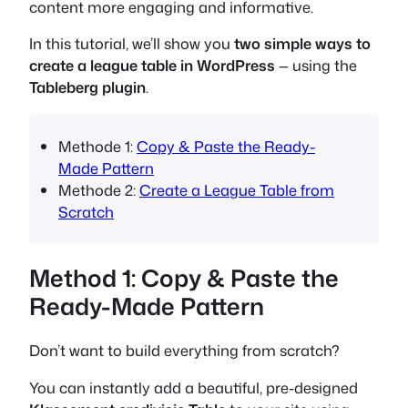
content more engaging and informative.
In this tutorial, we’ll show you
two simple ways to
create a league table in WordPress
— using the
Tableberg plugin
.
Methode 1:
Copy & Paste the Ready-
Made Pattern
Methode 2:
Create a League Table from
Scratch
Method 1: Copy & Paste the
Ready-Made Pattern
Don’t want to build everything from scratch?
You can instantly add a beautiful, pre-designed