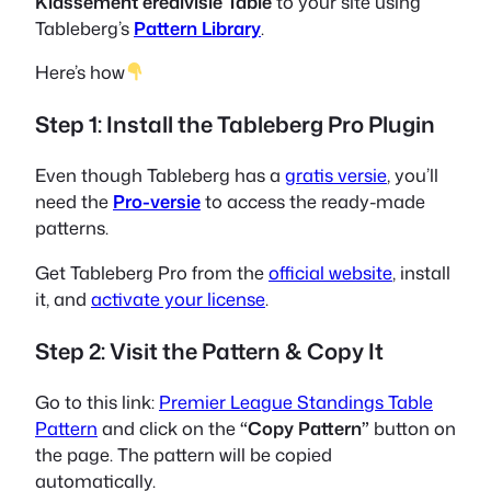
Klassement eredivisie Table
to your site using
Tableberg’s
Pattern Library
.
Here’s how
Step 1: Install the Tableberg Pro Plugin
Even though Tableberg has a
gratis versie
, you’ll
need the
Pro-versie
to access the ready-made
patterns.
Get Tableberg Pro from the
official website
, install
it, and
activate your license
.
Step 2: Visit the Pattern & Copy It
Go to this link:
Premier League Standings Table
Pattern
and click on the
“Copy Pattern”
button on
the page. The pattern will be copied
automatically.