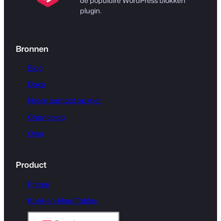
de populaire WordPress blokken
plugin.
Bronnen
Blog
Docs
Neem contact op met
Changelog
Over
Product
Prijzen
Kant-en-klare Tables