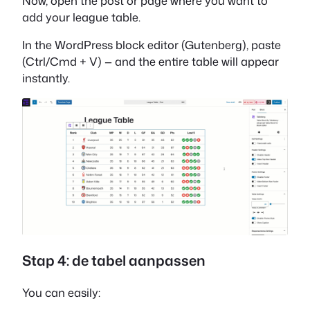
Now, open the post or page where you want to
add your league table.
In the WordPress block editor (Gutenberg), paste
(Ctrl/Cmd + V) — and the entire table will appear
instantly.
Stap 4: de tabel aanpassen
You can easily: