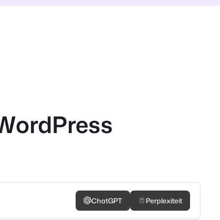
n WordPress
ChatGPT
Perplexiteit