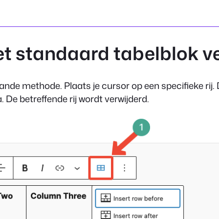
 het standaard tabelblok v
ande methode. Plaats je cursor op een specifieke rij.
. De betreffende rij wordt verwijderd.