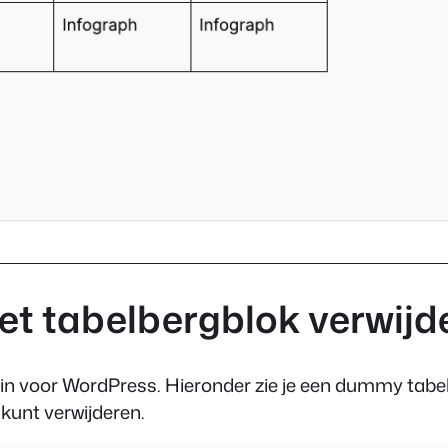
 het tabelbergblok verwijd
ugin voor WordPress. Hieronder zie je een dummy tab
l kunt verwijderen.