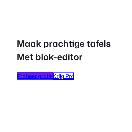
Maak prachtige tafels
Met blok-editor
Probeer gratis
Krijg Pro