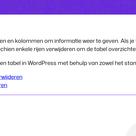
jen en kolommen om informatie weer te geven. Als je t
schien enkele rijen verwijderen om de tabel overzichte
t een tabel in WordPress met behulp van zowel het sta
rwijderen
ren