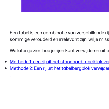
Een tabel is een combinatie van verschillende ri
sommige verouderd en irrelevant zijn, wil je mis
We laten je zien hoe je rijen kunt verwijderen ui
Methode 1: een rij uit het standaard tabelblok ve
Methode 2: Een rij uit het tabelbergblok verwijde