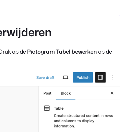
erwijderen
 Druk op de
Pictogram Tabel bewerken
op de