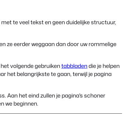
met te veel tekst en geen duidelijke structuur,
llen ze eerder weggaan dan door uw rommelige
je het volgende gebruiken
tabbladen
die je helpen
r het belangrijkste te gaan, terwijl je pagina
ss. Aan het eind zullen je pagina's schoner
ten we beginnen.