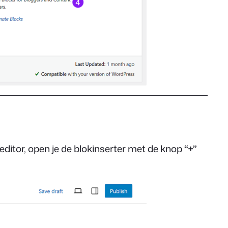
editor, open je de blokinserter met de knop
“+”