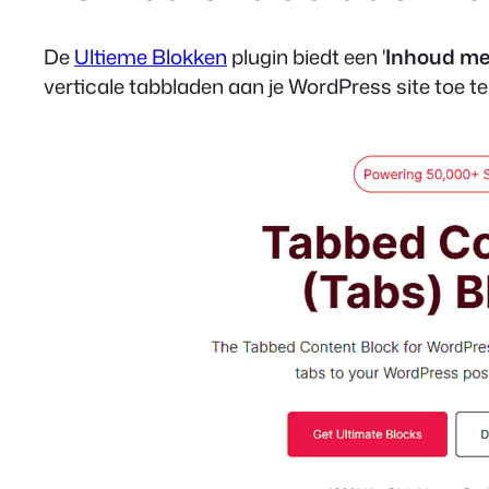
De
Ultieme Blokken
plugin biedt een '
Inhoud me
verticale tabbladen aan je WordPress site toe t