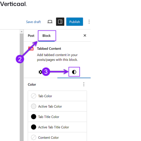
Verticaal
.