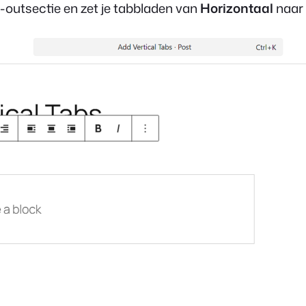
y-outsectie en zet je tabbladen van
Horizontaal
naar