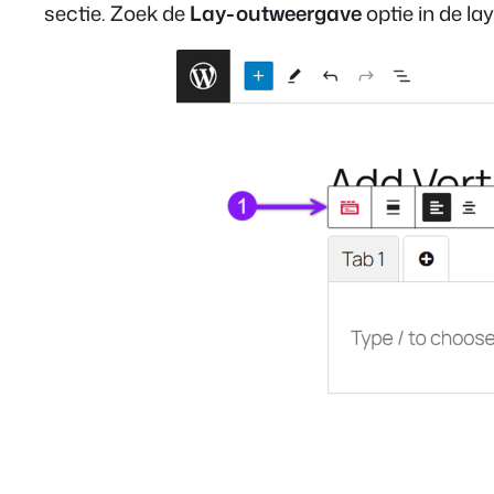
sectie. Zoek de
Lay-outweergave
optie in de la