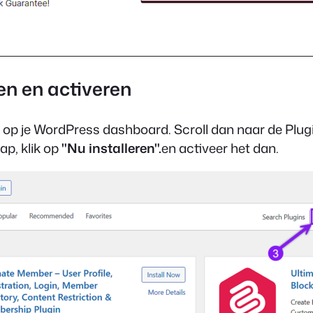
ren en activeren
in op je WordPress dashboard. Scroll dan naar de Plug
ap, klik op
"Nu installeren".
en activeer het dan.