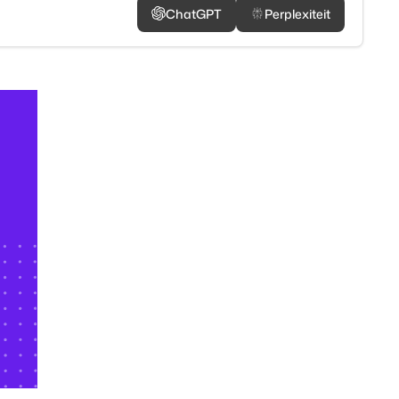
ChatGPT
Perplexiteit