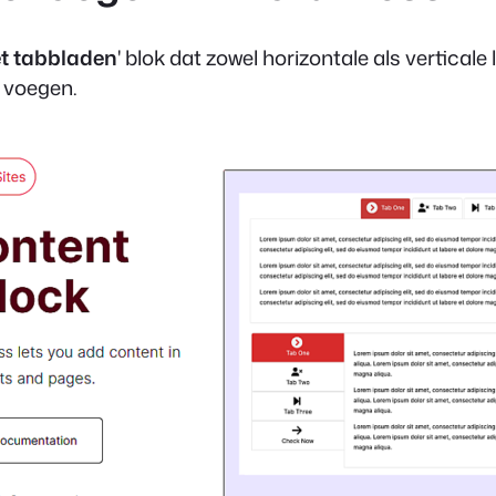
t tabbladen
' blok dat zowel horizontale als vertica
e voegen.