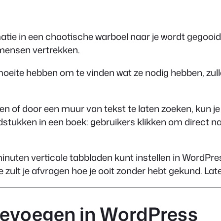
atie in een chaotische warboel naar je wordt gegooid 
t mensen vertrekken.
 moeite hebben om te vinden wat ze nodig hebben, zu
len of door een muur van tekst te laten zoeken, kun 
dstukken in een boek: gebruikers klikken om direct naa
 minuten verticale tabbladen kunt instellen in WordPre
je zult je afvragen hoe je ooit zonder hebt gekund. La
oevoegen in WordPress