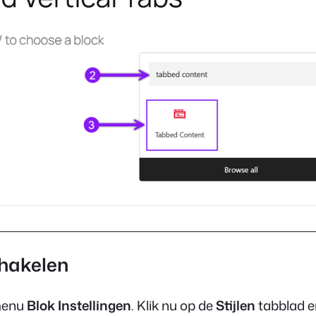
chakelen
 menu
Blok Instellingen
. Klik nu op de
Stijlen
tabblad e