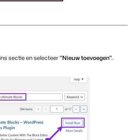
ins sectie en selecteer
"Nieuw toevoegen".
.