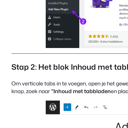
Stap 2: Het blok Inhoud met ta
Om verticale tabs in te voegen, open je het gew
knop, zoek naar
"Inhoud met tabbladen
en plaa