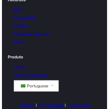
Blog
Documentos
Contato
Registro de alterações
Sobre
Produto
Preços
Tables pré-montado
Portuguese
Termos
|
Privacidade
|
Política de