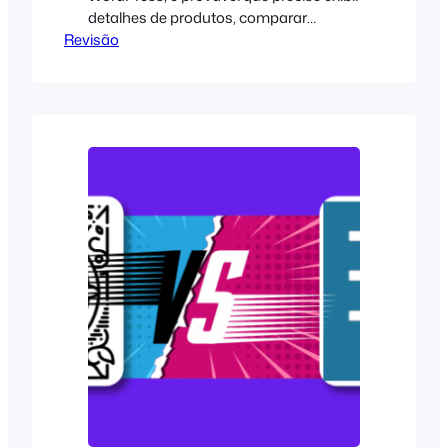
detalhes de produtos, comparar
Revisão
recursos ou organizar dados
estruturados de uma forma que seja
bem organizada e fácil de gerenciar. O
desafio não é apenas criar esses
elementos, mas encontrar a ferramenta
certa para facilitar o processo e atender
às suas necessidades específicas. Esse
é o...