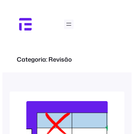
Pular
para
o
conteúdo
Categoria:
Revisão