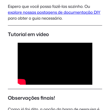
Espero que você possa fazê-las sozinho. Ou
explore nossas postagens de documentação DIY
para obter o guia necessário.
Tutorial em vídeo
Observações finais!
Como já foi dito, a opção da barra de pesquisa é