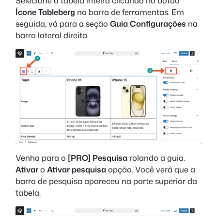
Selecione a tabela inteira clicando no botão
Ícone Tableberg
na barra de ferramentas. Em
seguida, vá para a seção
Guia Configurações
na
barra lateral direita.
Venha para o
[PRO] Pesquisa
rolando a guia.
Ativar
o
Ativar pesquisa
opção. Você verá que a
barra de pesquisa apareceu na parte superior da
tabela.