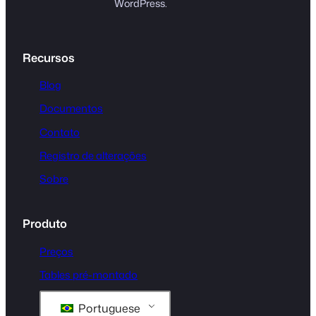
WordPress.
Recursos
Blog
Documentos
Contato
Registro de alterações
Sobre
Produto
Preços
Tables pré-montado
Portuguese