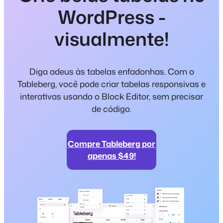
WordPress -
visualmente!
Diga adeus às tabelas enfadonhas. Com o
Tableberg, você pode criar tabelas responsivas e
interativas usando o Block Editor, sem precisar
de código.
Compre Tableberg por
apenas $49!