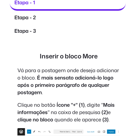
Etapa - 1
Etapa - 2
Etapa - 3
Inserir o bloco More
Vá para a postagem onde deseja adicionar
o bloco.
É mais sensato adicioná-lo logo
após o primeiro parágrafo de qualquer
postagem
.
Clique no botão
Ícone "+" (1)
, digite "
Mais
informações
" na caixa de pesquisa
(2)
e
clique no bloco
quando ele aparece
(3)
.