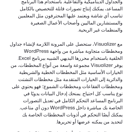
والجداول الديناميكية والتفاعلية. باستخدام هذا البرنامج
المساعد، يمكنك إنتاج تصورات قابلة للتخصيص بالكامل
تناسب أي شاشة ويعتمد عليها المحترفون مثل المعلمين
والمستشارين الماليين وأصحاب الأعمال الصغيرة
والمنظمات غير الربحية.
مع Visualizer، ستحصل على المرونة اللازمة لإنشاء جداول
ومخططات متجاوبة مباشرة من واجهة WordPress
الخلفية باستخدام محررها البديهي الشبيه ببرنامج Excel.
يوفر Visualizer مجموعة واسعة من أنواع المخططات، من
الخيارات الأساسية مثل المخططات الخطية والشريطية
والدائرية إلى الخيارات المتقدمة مثل مخططات التشتت
ومخططات الفقاعات ومخططات الشموع؛ فهو يحتوي على
نوع يناسب كل احتياج. يمنحك إدخال البيانات يدويًا في
البرنامج المساعد التحكم الكامل في تعديل التصورات
الخاصة بك مباشرة داخل WordPress دون أي متاعب.
يمكنك أيضًا التحكم في أذونات المخططات الخاصة بك
لتحديد من يمكنه عرضها أو تحريرها.