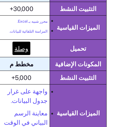
التثبيت النشط
30,000+
محرر شبيه بـ Excel.
الميزات القياسية
المزامنة التلقائية للبيانات.
تحميل
وصلة
المكونات الإضافية
مخطط م
التثبيت النشط
5,000+
واجهة على غرار
جدول البيانات.
الميزات القياسية
معاينة الرسم
البياني في الوقت