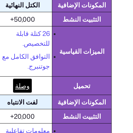
المكونات الإضافية
الكتل النهائية
التثبيت النشط
50,000+
26 كتلة قابلة
للتخصيص.
الميزات القياسية
التوافق الكامل مع
جوتنبرج.
تحميل
وصلة
المكونات الإضافية
لفت الانتباه
التثبيت النشط
20,000+
معلومات تفاعلية