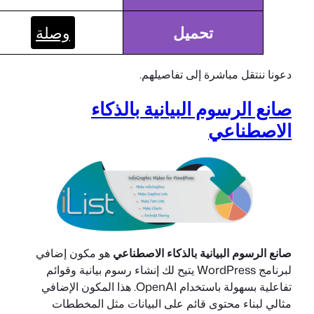
تحميل
وصلة
دعونا ننتقل مباشرة إلى تفاصيلهم.
صانع الرسوم البيانية بالذكاء
الاصطناعي
صانع الرسوم البيانية بالذكاء الاصطناعي
هو مكون إضافي
لبرنامج WordPress يتيح لك إنشاء رسوم بيانية وقوائم
تفاعلية بسهولة باستخدام OpenAI. هذا المكون الإضافي
مثالي لبناء محتوى قائم على البيانات مثل المخططات