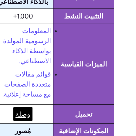
بالذكاء الاصطناعي
التثبيت النشط
1,000+
المعلومات
الرسومية المولدة
بواسطة الذكاء
الاصطناعي.
الميزات القياسية
قوائم مقالات
متعددة الصفحات
مع مساحة إعلانية.
تحميل
وصلة
المكونات الإضافية
مُصور