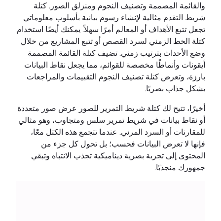
والقائمة المصممة وتصنيف النجوم ومنزلق الصور. كتلة
شريط التقدم مثالية لإنشاء رسوم بيانية بأسلوب معلوماتي
تجعل تتبع الأهداف أو المعالم أمرًا سهلاً. يمكنك أيضًا استخدام
كتلة الخط الزمني لسرد القصص أو تتبع المشاريع من خلال
وضع الأحداث بترتيب زمني. تضيف كتلة القائمة المصممة
أيقونات وأنماطًا مخصصة للقوائم، مما يجعل نقاط البيانات
بارزة، وتعرض كتلة تصنيف النجوم التقييمات والمراجعات
بشكل جذاب بصريًا.
أخيرًا، تتيح لك كتلة شريط التمرير للصور عرض صور متعددة
أو نقاط بيانات في شريط تمرير سلس ومتجاوب، وهو مثالي
للمقارنات أو السرد المرئي. عندما تتجمع هذه الكتل معًا،
فإنها لا تعرض البيانات فحسب؛ بل تحول كل جزء من
المحتوى إلى تجربة بصرية ديناميكية تجذب الانتباه وتبقي
جمهورك منجذبًا.