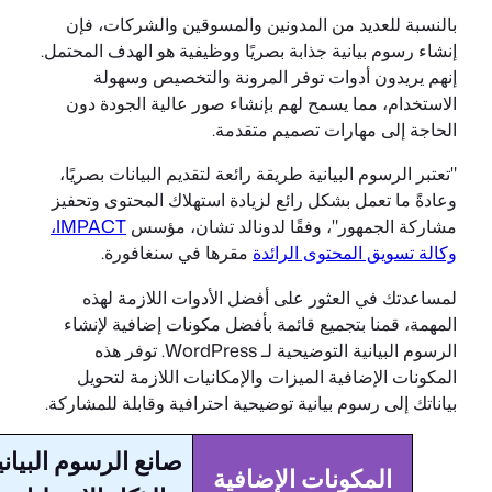
بالنسبة للعديد من المدونين والمسوقين والشركات، فإن
إنشاء رسوم بيانية جذابة بصريًا ووظيفية هو الهدف المحتمل.
إنهم يريدون أدوات توفر المرونة والتخصيص وسهولة
الاستخدام، مما يسمح لهم بإنشاء صور عالية الجودة دون
الحاجة إلى مهارات تصميم متقدمة.
"تعتبر الرسوم البيانية طريقة رائعة لتقديم البيانات بصريًا،
وعادةً ما تعمل بشكل رائع لزيادة استهلاك المحتوى وتحفيز
مشاركة الجمهور"، وفقًا لدونالد تشان، مؤسس
IMPACT،
وكالة تسويق المحتوى الرائدة
مقرها في سنغافورة.
لمساعدتك في العثور على أفضل الأدوات اللازمة لهذه
المهمة، قمنا بتجميع قائمة بأفضل مكونات إضافية لإنشاء
الرسوم البيانية التوضيحية لـ WordPress. توفر هذه
المكونات الإضافية الميزات والإمكانيات اللازمة لتحويل
بياناتك إلى رسوم بيانية توضيحية احترافية وقابلة للمشاركة.
صانع الرسوم البيانية
المكونات الإضافية