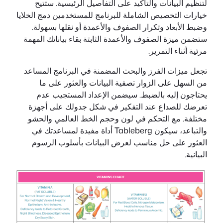
لتنظيم البيانات والتأكيد على التفاصيل الرئيسية. ستتيح
خيارات التخصيص الشاملة للبرنامج للمستخدمين دمج الخلايا
وضبط الأبعاد وتكرار الصفوف والأعمدة أو نقلها بسهولة.
ستضمن ميزة الصفوف والأعمدة الثابتة بقاء بياناتك المهمة
مرئية أثناء التمرير.
تجعل ميزات الفرز والبحث المضمنة في البرنامج المساعد
من السهل على الزوار تصفية البيانات والعثور على ما
يحتاجون إليه بالضبط. سيضمن الإعداد المستجيب عدم
تعرضك للصداع عند التفكير في شكل جدولك على أجهزة
مختلفة. مع التحكم في لون وحجم الخط العالمي والحشو
والتباعد، سيكون Tableberg أداة مفيدة لمساعدتك في
العثور على حل مناسب لعرض البيانات بأسلوب الرسوم
البيانية.