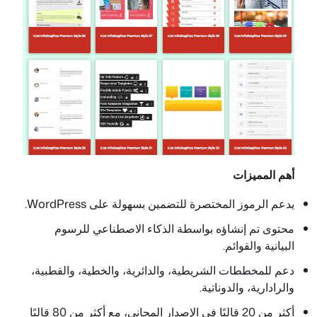
أهم المميزات
يدعم الرموز المختصرة للتضمين بسهولة على WordPress.
محتوى تم إنشاؤه بواسطة الذكاء الاصطناعي للرسوم
البيانية والقوائم.
دعم للمخططات الشريطية، والدائرية، والخطية، والقطبية،
والرادارية، والدوناتية.
أكثر من 20 قالبًا في الإصدار المجاني، مع أكثر من 80 قالبًا