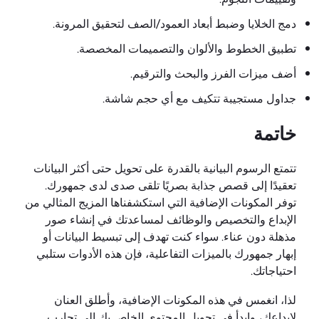
دمج الخلايا وضبط أبعاد العمود/الصف لتحقيق المرونة.
تطبيق الخطوط والألوان والتصميمات المخصصة.
أضف ميزات الفرز والبحث والترقيم.
جداول مستجيبة تتكيف مع أي حجم شاشة.
خاتمة
تتمتع الرسوم البيانية بالقدرة على تحويل حتى أكثر البيانات
تعقيدًا إلى قصص جذابة بصريًا تلقى صدى لدى جمهورك.
توفر المكونات الإضافية التي استكشفناها المزيج المثالي من
الإبداع والتخصيص والوظائف لمساعدتك في إنشاء صور
مذهلة دون عناء. سواء كنت تهدف إلى تبسيط البيانات أو
إبهار جمهورك بالميزات التفاعلية، فإن هذه الأدوات ستلبي
احتياجاتك.
لذا، انغمس في هذه المكونات الإضافية، وأطلق العنان
لإبداعك، وابدأ في تحويل المحتوى الخاص بك إلى تجارب