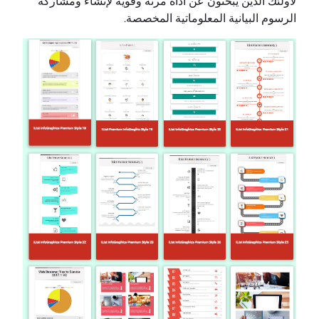
لأولئك الذين يبحثون عن أداة مرنة وقوية لإنشاء ومشاركة
الرسوم البيانية المعلوماتية المخصصة.