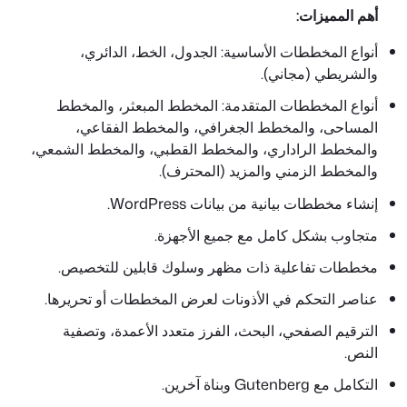
أهم المميزات:
أنواع المخططات الأساسية: الجدول، الخط، الدائري،
والشريطي (مجاني).
أنواع المخططات المتقدمة: المخطط المبعثر، والمخطط
المساحى، والمخطط الجغرافي، والمخطط الفقاعي،
والمخطط الراداري، والمخطط القطبي، والمخطط الشمعي،
والمخطط الزمني والمزيد (المحترف).
إنشاء مخططات بيانية من بيانات WordPress.
متجاوب بشكل كامل مع جميع الأجهزة.
مخططات تفاعلية ذات مظهر وسلوك قابلين للتخصيص.
عناصر التحكم في الأذونات لعرض المخططات أو تحريرها.
الترقيم الصفحي، البحث، الفرز متعدد الأعمدة، وتصفية
النص.
التكامل مع Gutenberg وبناة آخرين.