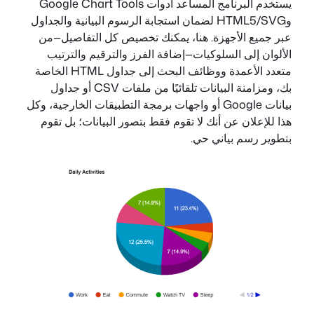
يستخدم البرنامج المساعد أدوات Google Chart Tools
وHTML5/SVG لضمان استجابة الرسوم البيانية والجداول
عبر جميع الأجهزة. هنا، يمكنك تخصيص كل التفاصيل—من
الألوان إلى السلوكيات—إضافة الفرز والترقيم والترتيب
متعدد الأعمدة ووظائف البحث إلى جداول HTML الخاصة
بك، ومزامنة البيانات تلقائيًا من ملفات CSV أو جداول
بيانات Google أو واجهات برمجة التطبيقات الخارجية، وكل
هذا للإعلان عن أنك لا تقوم فقط بتصور البيانات؛ بل تقوم
بتطوير رسم بياني حي.