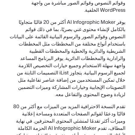
وقوائم النصوص وقوائم الصور مباشرة من واجهة
WordPress الخلفية.
يوفر AI Infographic Maker أكثر من 20 قالبًا متجاوبًا
بالكامل لإنشاء محتوى غني بصريًا، بما في ذلك قوائم
النصوص وقوائم الصور والرسوم البيانية القائمة على البيانات
باستخدام أنواع مختلفة من المخططات مثل المخططات
الشريطية والدائرية والخطية والمخططات القطبية
والرادارية والمخططات الدائرية. يوفر البرنامج المساعد
واجهة سهلة الاستخدام وجميع خيارات التخصيص اللازمة
لجميع الرسوم البيانية. يتجاوز iList التصميمات الثابتة من
خلال تمكين المستخدمين من إضافة عناصر تفاعلية مثل
التصويتات الإيجابية وخيارات المشاركة وميزات التضمين
لزيادة وضوح المحتوى والتفاعل معه.
تقدم النسخة الاحترافية المزيد من الميزات مع أكثر من 80
قالبًا ودعمًا لقوائم الصفحات المتعددة ومساحة إعلانية
وميزات أكثر تقدمًا لمنشئي المحتوى المحترفين. في نهاية
المطاف، تقدم AI Infographic Maker الحزمة الكاملة