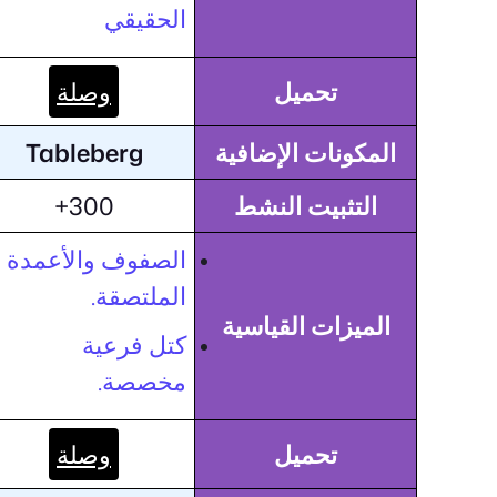
الحقيقي
تحميل
وصلة
المكونات الإضافية
Tableberg
التثبيت النشط
300+
الصفوف والأعمدة
الملتصقة.
الميزات القياسية
كتل فرعية
مخصصة.
تحميل
وصلة