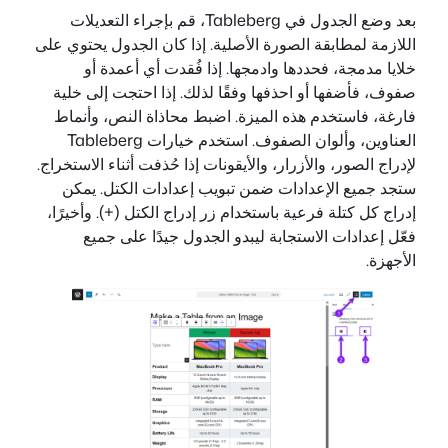
بعد وضع الجدول في Tableberg، قم بإجراء التعديلات
اللازمة لمطابقة الصورة الأصلية. إذا كان الجدول يحتوي على
خلايا مدمجة، فحددها وادمجها. إذا فُقدت أي أعمدة أو
صفوف، فأضفها أو احذفها وفقًا لذلك. إذا احتجت إلى خلية
فارغة، فاستخدم هذه الميزة. اضبط محاذاة النص، وأنماط
العناوين، وألوان الصفوف. استخدم خيارات Tableberg
لإدراج الصور، والأزرار، والأيقونات إذا حُذفت أثناء الاستخراج.
ستجد جميع الإعدادات ضمن تبويب إعدادات الكتل. يمكن
إدراج كل كتلة فرعية باستخدام زر إدراج الكتل (+). وأخيرًا،
فعّل إعدادات الاستجابة ليبدو الجدول جيدًا على جميع
الأجهزة.