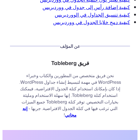
كيفية إضافة رأس إلى جدول في ووردبريس
كيفية تنسيق الجداول في الووردبريس
كيفية دمج خلايا الجدول في ووردبريس
عن المؤلف
فريق Tableberg
نحن فريق متخصص من المطورين والكتاب وخبراء
WordPress في مهمة لتبسيط إنشاء جداول WordPress.
إذا كان بإمكانك استخدام كتلة الجدول الافتراضية، فيمكنك
استخدام كتلة Tableberg. إنها سهلة الاستخدام ومليئة
بخيارات التخصيص. توفر كتلة Tableberg جميع الميزات
التي ترغب فيها في كتلة الجدول الافتراضية. جربها -
إنه
مجاني
!