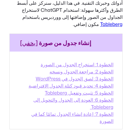
أدواتك وخبرتك التقنية. في هذا الدليل، سنركز على أبسط
الطرق وأكثرها سهولة: استخدام ChatGPT لاستخراج
الجداول من الصور وإضافتها إلى ووردبريس باستخدام
Tableberg
مكون إضافي.
إنشاء جدول من صورة
[
يخفي
]
الخطوة 1: استخراج الجدول من الصورة
الخطوة 2: مراجعة الجدول ونسخه
الخطوة 3: لصق الجدول في WordPress
الخطوة 4: تحديد قيود كتلة الجدول الافتراضية
الخطوة 5: تثبيت وتفعيل Tableberg
الخطوة 6: العودة إلى الجدول والتحويل إلى
Tableberg
الخطوة 7: إعادة إنشاء الجدول تمامًا كما في
الصورة