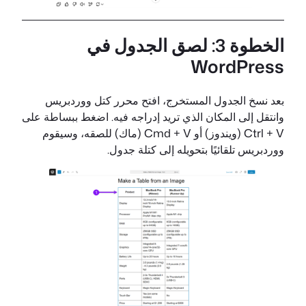
الخطوة 3: لصق الجدول في
WordPress
بعد نسخ الجدول المستخرج، افتح محرر كتل ووردبريس
وانتقل إلى المكان الذي تريد إدراجه فيه. اضغط ببساطة على
Ctrl + V (ويندوز) أو Cmd + V (ماك) للصقه، وسيقوم
ووردبريس تلقائيًا بتحويله إلى كتلة جدول.