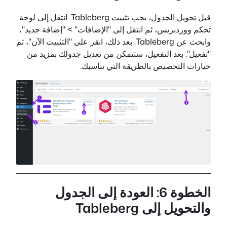
قبل تحويل الجدول، يجب تثبيت Tableberg. انتقل إلى لوحة
تحكم ووردبريس، ثم انتقل إلى "الإضافات" > "إضافة جديد"،
وابحث عن Tableberg. بعد ذلك، انقر على "التثبيت الآن"، ثم
"تفعيل". بعد التفعيل، ستتمكن من تعديل جدولك بمزيد من
خيارات التخصيص بالطريقة التي تناسبك.
الخطوة 6: العودة إلى الجدول
والتحويل إلى Tableberg