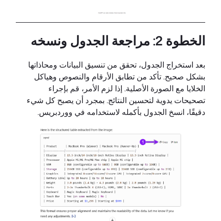
الخطوة 2: مراجعة الجدول ونسخه
بعد استخراج الجدول، تحقق من تنسيق البيانات ومحاذاتها
بشكل صحيح. تأكد من تطابق الأرقام والنصوص وهياكل
الخلايا مع الصورة الأصلية. إذا لزم الأمر، قم بإجراء
تصحيحات يدوية لتحسين النتائج. بمجرد أن يصبح كل شيء
دقيقًا، انسخ الجدول بأكمله لاستخدامه في ووردبريس.