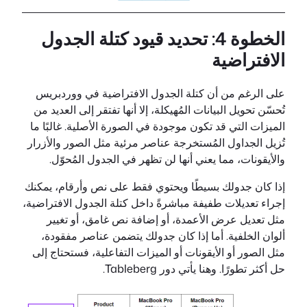
الخطوة 4: تحديد قيود كتلة الجدول
الافتراضية
على الرغم من أن كتلة الجدول الافتراضية في ووردبريس
تُحسّن تحويل البيانات المُهيكلة، إلا أنها تفتقر إلى العديد من
الميزات التي قد تكون موجودة في الصورة الأصلية. غالبًا ما
تُزيل الجداول المُستخرجة عناصر مرئية مثل الصور والأزرار
والأيقونات، مما يعني أنها لن تظهر في الجدول المُحوّل.
إذا كان جدولك بسيطًا ويحتوي فقط على نص وأرقام، يمكنك
إجراء تعديلات طفيفة مباشرةً داخل كتلة الجدول الافتراضية،
مثل تعديل عرض الأعمدة، أو إضافة نص غامق، أو تغيير
ألوان الخلفية. أما إذا كان جدولك يتضمن عناصر مفقودة،
مثل الصور أو الأيقونات أو الميزات التفاعلية، فستحتاج إلى
حل أكثر تطورًا. وهنا يأتي دور Tableberg.