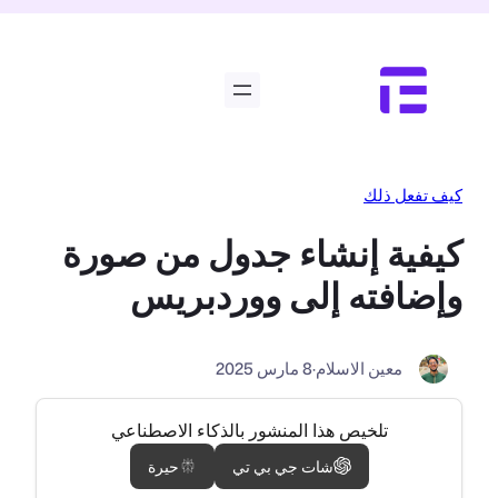
تخطى
إلى
المحتوى
كيف تفعل ذلك
كيفية إنشاء جدول من صورة
وإضافته إلى ووردبريس
معين الاسلام
·
8 مارس 2025
تلخيص هذا المنشور بالذكاء الاصطناعي
شات جي بي تي
حيرة